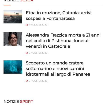
NOTIZIE
SICILIA
Etna in eruzione, Catania: arrivi
sospesi a Fontanarossa
7 AGOSTO 2026
Alessandra Frazzica morta a 21 anni
nel crollo di Pistinuna: funerali
venerdì in Cattedrale
6 AGOSTO 2026
Scoperto un grande cratere
sottomarino e nuovi camini
idrotermali al largo di Panarea
5 AGOSTO 2026
NOTIZIE
SPORT