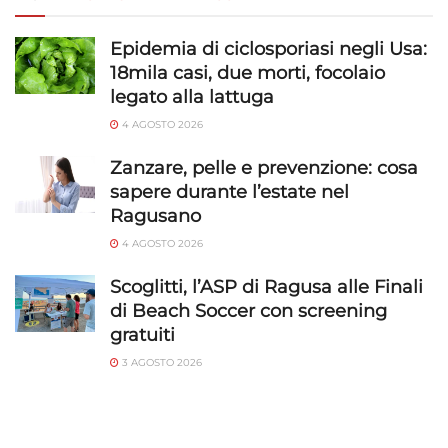
Epidemia di ciclosporiasi negli Usa:
18mila casi, due morti, focolaio
legato alla lattuga
4 AGOSTO 2026
Zanzare, pelle e prevenzione: cosa
sapere durante l’estate nel
Ragusano
4 AGOSTO 2026
Scoglitti, l’ASP di Ragusa alle Finali
di Beach Soccer con screening
gratuiti
3 AGOSTO 2026