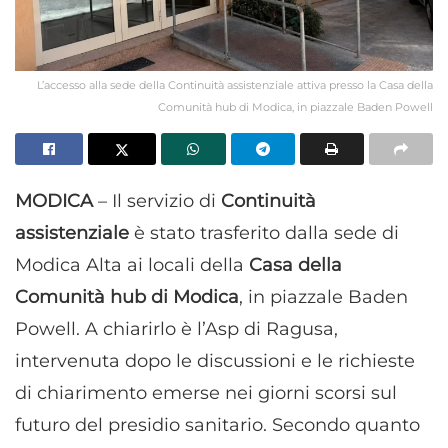
L’accesso alla sede della Continuità assistenziale attiva presso la Casa della
Comunità hub di Modica, in piazzale Baden Powell
MODICA
– Il servizio di
Continuità
assistenziale
è stato trasferito dalla sede di
Modica Alta ai locali della
Casa della
Comunità hub di Modica
, in piazzale Baden
Powell. A chiarirlo è l’Asp di Ragusa,
intervenuta dopo le discussioni e le richieste
di chiarimento emerse nei giorni scorsi sul
futuro del presidio sanitario. Secondo quanto