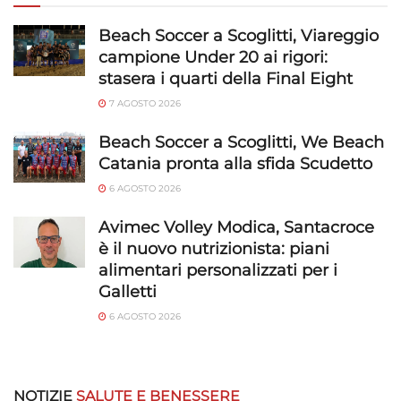
Beach Soccer a Scoglitti, Viareggio
campione Under 20 ai rigori:
stasera i quarti della Final Eight
7 AGOSTO 2026
Beach Soccer a Scoglitti, We Beach
Catania pronta alla sfida Scudetto
6 AGOSTO 2026
Avimec Volley Modica, Santacroce
è il nuovo nutrizionista: piani
alimentari personalizzati per i
Galletti
6 AGOSTO 2026
NOTIZIE
SALUTE E BENESSERE