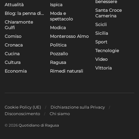
benessere
Attualità
Ispica
Santa Croce
Blog: la penna di…
Moda e
Camerina
spettacolo
Chiaramonte
Scicli
Gulfi
Modica
Sicilia
Comiso
Monterosso Almo
Sport
Cronaca
Politica
Tecnologie
Cucina
Pozzallo
Video
Cultura
Ragusa
Vittoria
Economia
Rimedi naturali
Cookie Policy (UE)
Dichiarazione sulla Privacy
Disconoscimento
Chi siamo
© 2026
Quotidiano di Ragusa