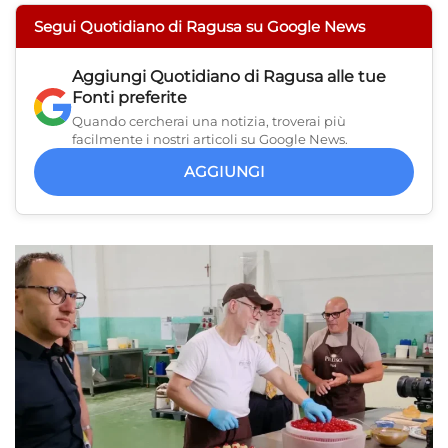
Segui Quotidiano di Ragusa su Google News
Aggiungi
Quotidiano di Ragusa
alle tue
Fonti preferite
Quando cercherai una notizia, troverai più
facilmente i nostri articoli su Google News.
AGGIUNGI