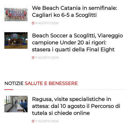
We Beach Catania in semifinale:
Cagliari ko 6-5 a Scoglitti
8 AGOSTO 2026
Beach Soccer a Scoglitti, Viareggio
campione Under 20 ai rigori:
stasera i quarti della Final Eight
7 AGOSTO 2026
NOTIZIE
SALUTE E BENESSERE
Ragusa, visite specialistiche in
attesa: dal 10 agosto il Percorso di
tutela si chiede online
7 AGOSTO 2026