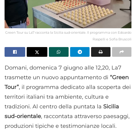
Green Tour su La7 racconta la Sicilia sud-orientale. Il programma con Edoardo
Raspelli e Sofia Bruscoli
Domani, domenica 7 giugno alle 12,20, La7
trasmette un nuovo appuntamento di
“Green
Tour”
, il programma dedicato alla scoperta dei
territori italiani tra ambiente, cultura e
tradizioni. Al centro della puntata la
Sicilia
sud-orientale
, raccontata attraverso paesaggi,
produzioni tipiche e testimonianze locali.