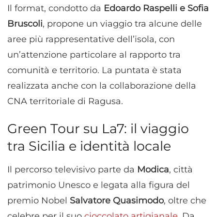
Il format, condotto da
Edoardo Raspelli e Sofia
Bruscoli
, propone un viaggio tra alcune delle
aree più rappresentative dell’isola, con
un’attenzione particolare al rapporto tra
comunità e territorio. La puntata è stata
realizzata anche con la collaborazione della
CNA territoriale di Ragusa.
Green Tour su La7: il viaggio
tra Sicilia e identità locale
Il percorso televisivo parte da
Modica
, città
patrimonio Unesco e legata alla figura del
premio Nobel
Salvatore Quasimodo
, oltre che
celebre per il suo
cioccolato artigianale
. Da