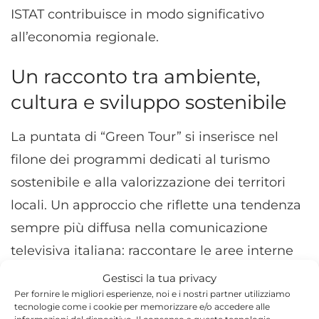
ISTAT contribuisce in modo significativo
all’economia regionale.
Un racconto tra ambiente,
cultura e sviluppo sostenibile
La puntata di “Green Tour” si inserisce nel
filone dei programmi dedicati al turismo
sostenibile e alla valorizzazione dei territori
locali. Un approccio che riflette una tendenza
sempre più diffusa nella comunicazione
televisiva italiana: raccontare le aree interne
non solo come destinazioni turistiche, ma
Gestisci la tua privacy
Per fornire le migliori esperienze, noi e i nostri partner utilizziamo
come sistemi complessi di cultura, economia
tecnologie come i cookie per memorizzare e/o accedere alle
e ambiente.