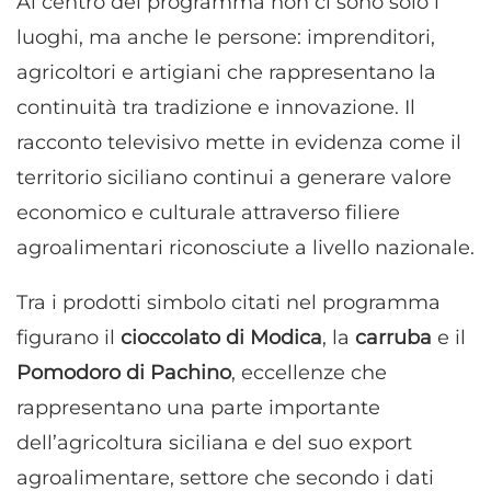
Al centro del programma non ci sono solo i
luoghi, ma anche le persone: imprenditori,
agricoltori e artigiani che rappresentano la
continuità tra tradizione e innovazione. Il
racconto televisivo mette in evidenza come il
territorio siciliano continui a generare valore
economico e culturale attraverso filiere
agroalimentari riconosciute a livello nazionale.
Tra i prodotti simbolo citati nel programma
figurano il
cioccolato di Modica
, la
carruba
e il
Pomodoro di Pachino
, eccellenze che
rappresentano una parte importante
dell’agricoltura siciliana e del suo export
agroalimentare, settore che secondo i dati