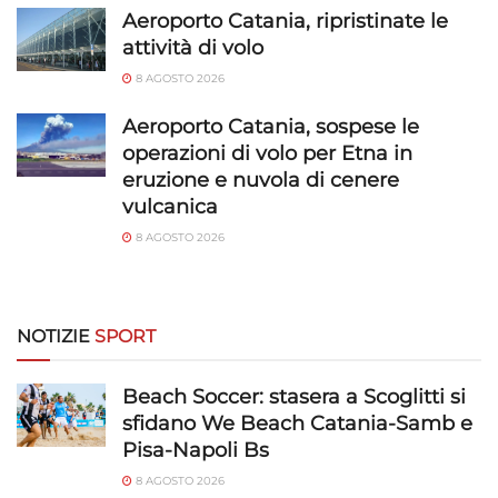
Aeroporto Catania, ripristinate le
attività di volo
8 AGOSTO 2026
Aeroporto Catania, sospese le
operazioni di volo per Etna in
eruzione e nuvola di cenere
vulcanica
8 AGOSTO 2026
NOTIZIE
SPORT
Beach Soccer: stasera a Scoglitti si
sfidano We Beach Catania-Samb e
Pisa-Napoli Bs
8 AGOSTO 2026