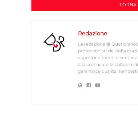
TORNA 
Redazione
La redazione di Quotidianodi
professionisti dell’informaz
approfondimenti e contenuti ac
alla cronaca, alla cultura e
garantisce qualità, tempestiv