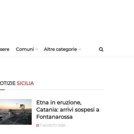
sere
Comuni
Altre categorie
OTIZIE
SICILIA
Etna in eruzione,
Catania: arrivi sospesi a
Fontanarossa
7 AGOSTO 2026