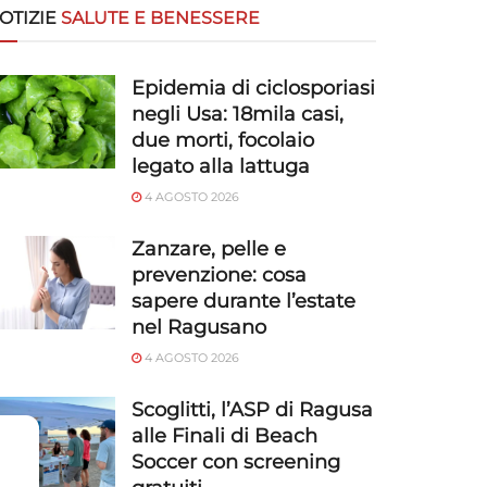
OTIZIE
SALUTE E BENESSERE
Epidemia di ciclosporiasi
negli Usa: 18mila casi,
due morti, focolaio
legato alla lattuga
4 AGOSTO 2026
Zanzare, pelle e
prevenzione: cosa
sapere durante l’estate
nel Ragusano
4 AGOSTO 2026
Scoglitti, l’ASP di Ragusa
alle Finali di Beach
Soccer con screening