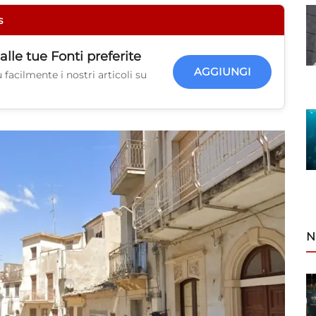
s
alle tue
Fonti preferite
AGGIUNGI
facilmente i nostri articoli su
N