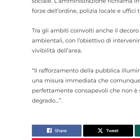
sociale. L’amministrazione richiama inf
forze dell’ordine, polizia locale e uffici
Tra gli ambiti coinvolti anche il decoro 
ambientali, con l’obiettivo di intervenir
vivibilità dell’area.
“Il rafforzamento della pubblica illum
una misura immediata che comunque co
perfettamente consapevoli che non è s
degrado…”.
Share
Tweet