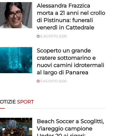
Alessandra Frazzica
morta a 21 anni nel crollo
di Pistinuna: funerali
venerdì in Cattedrale
6 AGOSTO 2026
Scoperto un grande
cratere sottomarino e
nuovi camini idrotermali
al largo di Panarea
5 AGOSTO 2026
OTIZIE
SPORT
Beach Soccer a Scoglitti,
Viareggio campione