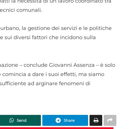
atti la necessità di un lavoro coordinato tra
 tecnici comunali.
urbano, la gestione dei servizi e le politiche
e sui diversi fattori che incidono sulla
inazione – conclude Giovanni Assenza – è solo
mincia a dare i suoi effetti, ma siamo
ufficiente ad arginare fenomeni di
Send
Share