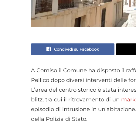
Condividi su Facebook
A Comiso il Comune ha disposto il raffo
Pellico dopo diversi interventi delle fo
L’area del centro storico è stata inter
blitz, tra cui il ritrovamento di un
mark
episodio di intrusione in un’abitazione
della Polizia di Stato.