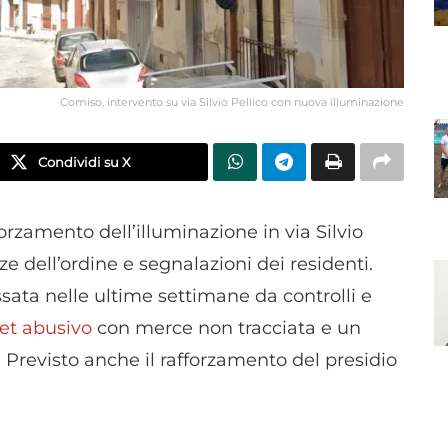
Comiso, intervento su via Silvio Pellico con nuova illuminazione
Condividi su X
rzamento dell’illuminazione in via Silvio
rze dell’ordine e segnalazioni dei residenti.
essata nelle ultime settimane da controlli e
et abusivo
con merce non tracciata e un
. Previsto anche il rafforzamento del presidio