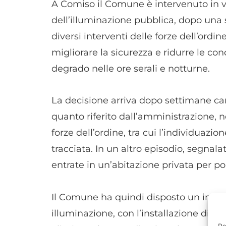
A Comiso il Comune è intervenuto in vi
dell’illuminazione pubblica, dopo una s
diversi interventi delle forze dell’ordin
migliorare la sicurezza e ridurre le con
degrado nelle ore serali e notturne.
La decisione arriva dopo settimane cara
quanto riferito dall’amministrazione, nel
forze dell’ordine, tra cui l’individuaz
tracciata. In un altro episodio, segna
entrate in un’abitazione privata per poi 
Il Comune ha quindi disposto un inte
illuminazione, con l’installazione di ult
Pe