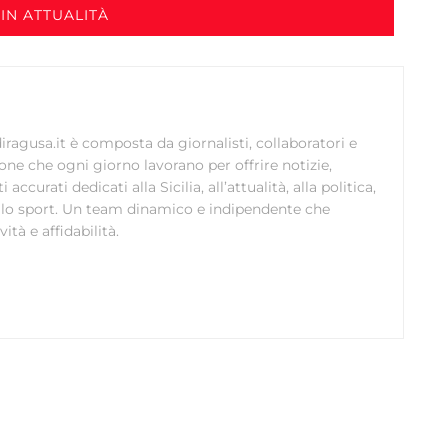
IN ATTUALITÀ
ragusa.it è composta da giornalisti, collaboratori e
ione che ogni giorno lavorano per offrire notizie,
curati dedicati alla Sicilia, all’attualità, alla politica,
 allo sport. Un team dinamico e indipendente che
ità e affidabilità.