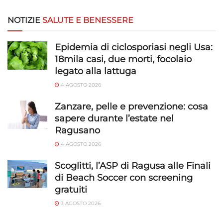
NOTIZIE
SALUTE E BENESSERE
Epidemia di ciclosporiasi negli Usa:
18mila casi, due morti, focolaio
legato alla lattuga
4 AGOSTO 2026
Zanzare, pelle e prevenzione: cosa
sapere durante l’estate nel
Ragusano
4 AGOSTO 2026
Scoglitti, l’ASP di Ragusa alle Finali
di Beach Soccer con screening
gratuiti
3 AGOSTO 2026