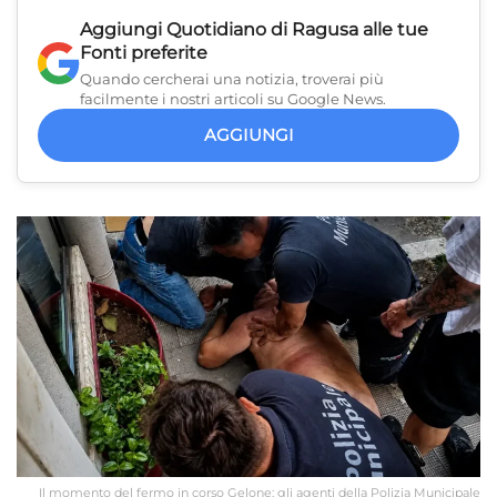
Aggiungi
Quotidiano di Ragusa
alle tue
Fonti preferite
Quando cercherai una notizia, troverai più
facilmente i nostri articoli su Google News.
AGGIUNGI
Il momento del fermo in corso Gelone: gli agenti della Polizia Municipale