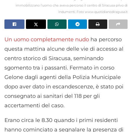
immobilizzano l'uomo che aveva percorso il centro di Siracusa privo di
indumenti. Foto www.quotidianodiragusa.it
Un uomo completamente nudo
ha percorso
questa mattina alcune delle vie di accesso al
centro storico di Siracusa, seminando
sgomento tra i passanti. Fermato in corso
Gelone dagli agenti della Polizia Municipale
dopo aver dato in escandescenze, è stato poi
consegnato ai sanitari del 118 per gli
accertamenti del caso.
Erano circa le 8.30 quando i primi residenti
hanno cominciato a segnalare la presenza di