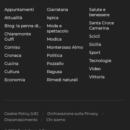
Appuntamenti
Giarratana
Salute e
benessere
Attualità
Ispica
Santa Croce
Blog: la penna di…
Moda e
Camerina
spettacolo
Chiaramonte
Scicli
Gulfi
Modica
Sicilia
Comiso
Monterosso Almo
Sport
Cronaca
Politica
Tecnologie
Cucina
Pozzallo
Video
Cultura
Ragusa
Vittoria
Economia
Rimedi naturali
Cookie Policy (UE)
Dichiarazione sulla Privacy
Disconoscimento
Chi siamo