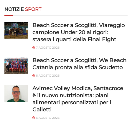
NOTIZIE
SPORT
Beach Soccer a Scoglitti, Viareggio
campione Under 20 ai rigori:
stasera i quarti della Final Eight
7 AGOSTO 2026
Beach Soccer a Scoglitti, We Beach
Catania pronta alla sfida Scudetto
6 AGOSTO 2026
Avimec Volley Modica, Santacroce
è il nuovo nutrizionista: piani
alimentari personalizzati per i
Galletti
6 AGOSTO 2026