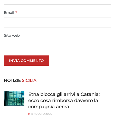
*
Email
Sito web
NOTIZIE
SICILIA
Etna blocca gli arrivi a Catania:
ecco cosa rimborsa davvero la
compagnia aerea
8 AGOSTO 2026