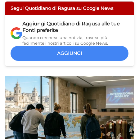
Segui Quotidiano di Ragusa su Google News
Aggiungi
Quotidiano di Ragusa
alle tue
Fonti preferite
Quando cercherai una notizia, troverai più
facilmente i nostri articoli su Google News.
AGGIUNGI