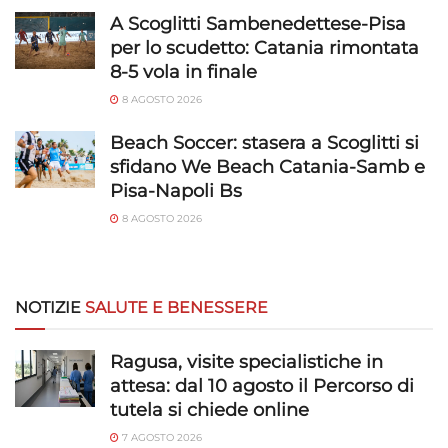
A Scoglitti Sambenedettese-Pisa
per lo scudetto: Catania rimontata
8-5 vola in finale
8 AGOSTO 2026
Beach Soccer: stasera a Scoglitti si
sfidano We Beach Catania-Samb e
Pisa-Napoli Bs
8 AGOSTO 2026
NOTIZIE
SALUTE E BENESSERE
Ragusa, visite specialistiche in
attesa: dal 10 agosto il Percorso di
tutela si chiede online
7 AGOSTO 2026