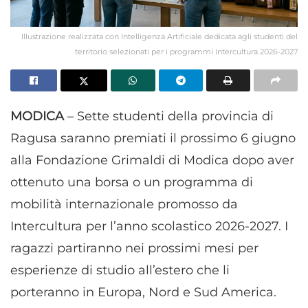
Illustrazione realizzata con Intelligenza Artificiale dedicata agli studenti del
territorio selezionati per i programmi Intercultura 2026-2027
MODICA
– Sette studenti della provincia di
Ragusa saranno premiati il prossimo 6 giugno
alla Fondazione Grimaldi di Modica dopo aver
ottenuto una borsa o un programma di
mobilità internazionale promosso da
Intercultura per l’anno scolastico 2026-2027. I
ragazzi partiranno nei prossimi mesi per
esperienze di studio all’estero che li
porteranno in Europa, Nord e Sud America.