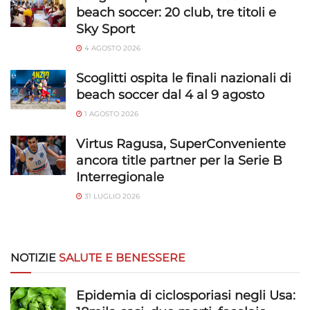
beach soccer: 20 club, tre titoli e
Sky Sport
4 AGOSTO 2026
Scoglitti ospita le finali nazionali di
beach soccer dal 4 al 9 agosto
1 AGOSTO 2026
Virtus Ragusa, SuperConveniente
ancora title partner per la Serie B
Interregionale
31 LUGLIO 2026
NOTIZIE
SALUTE E BENESSERE
Epidemia di ciclosporiasi negli Usa: