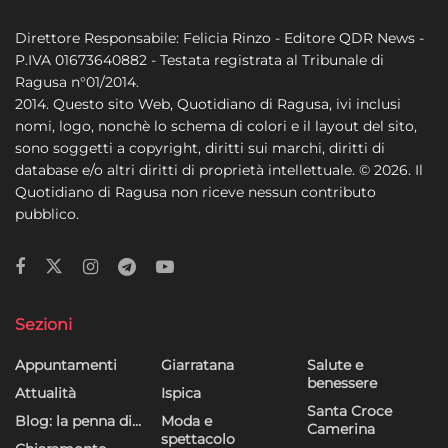
Direttore Responsabile: Felicia Rinzo - Editore QDR News -
P.IVA 01673640882 - Testata registrata al Tribunale di
Ragusa n°01/2014.
2014. Questo sito Web, Quotidiano di Ragusa, ivi inclusi
nomi, logo, nonchè lo schema di colori e il layout del sito,
sono soggetti a copyright, diritti sui marchi, diritti di
database e/o altri diritti di proprietà intellettuale. © 2026. Il
Quotidiano di Ragusa non riceve nessun contributo
pubblico.
Sezioni
Appuntamenti
Giarratana
Salute e
benessere
Attualità
Ispica
Santa Croce
Blog: la penna di…
Moda e
Camerina
spettacolo