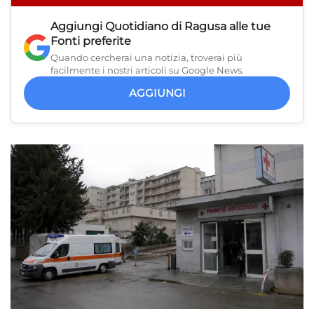
Aggiungi
Quotidiano di Ragusa
alle tue
Fonti preferite
Quando cercherai una notizia, troverai più
facilmente i nostri articoli su Google News.
AGGIUNGI