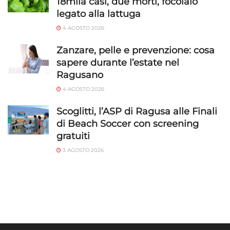
18mila casi, due morti, focolaio
legato alla lattuga
4 AGOSTO 2026
Zanzare, pelle e prevenzione: cosa
sapere durante l’estate nel
Ragusano
4 AGOSTO 2026
Scoglitti, l’ASP di Ragusa alle Finali
di Beach Soccer con screening
gratuiti
3 AGOSTO 2026