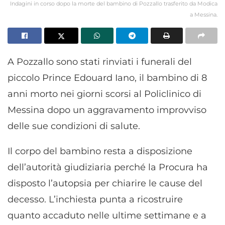
Indagini in corso dopo la morte del bambino di Pozzallo trasferito da Modica
a Messina.
A Pozzallo sono stati rinviati i funerali del
piccolo Prince Edouard Iano, il bambino di 8
anni morto nei giorni scorsi al Policlinico di
Messina dopo un aggravamento improvviso
delle sue condizioni di salute.
Il corpo del bambino resta a disposizione
dell’autorità giudiziaria perché la Procura ha
disposto l’autopsia per chiarire le cause del
decesso. L’inchiesta punta a ricostruire
quanto accaduto nelle ultime settimane e a