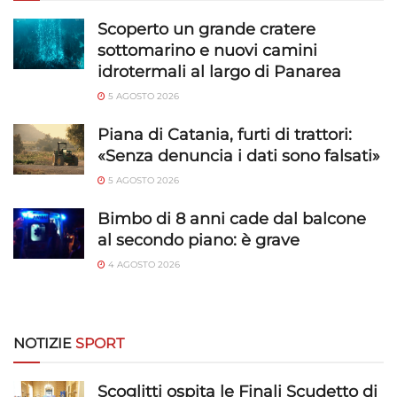
Scoperto un grande cratere
sottomarino e nuovi camini
idrotermali al largo di Panarea
5 AGOSTO 2026
Piana di Catania, furti di trattori:
«Senza denuncia i dati sono falsati»
5 AGOSTO 2026
Bimbo di 8 anni cade dal balcone
al secondo piano: è grave
4 AGOSTO 2026
NOTIZIE
SPORT
Scoglitti ospita le Finali Scudetto di