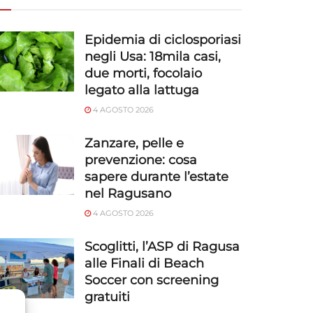
Epidemia di ciclosporiasi
negli Usa: 18mila casi,
due morti, focolaio
legato alla lattuga
4 AGOSTO 2026
Zanzare, pelle e
prevenzione: cosa
sapere durante l’estate
nel Ragusano
4 AGOSTO 2026
Scoglitti, l’ASP di Ragusa
alle Finali di Beach
Soccer con screening
gratuiti