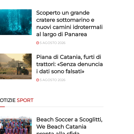
Scoperto un grande
cratere sottomarino e
nuovi camini idrotermali
al largo di Panarea
5 AGOSTO 2026
Piana di Catania, furti di
trattori: «Senza denuncia
i dati sono falsati»
5 AGOSTO 2026
OTIZIE
SPORT
Beach Soccer a Scoglitti,
We Beach Catania