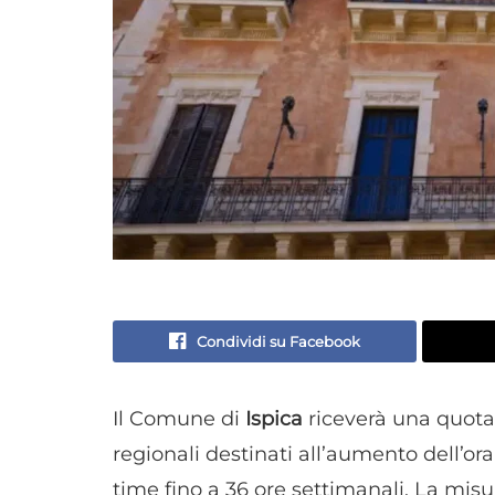
Condividi su Facebook
Il Comune di
Ispica
riceverà una quota
regionali destinati all’aumento dell’or
time fino a 36 ore settimanali. La mis