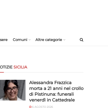
sere
Comuni
Altre categorie
OTIZIE
SICILIA
Alessandra Frazzica
morta a 21 anni nel crollo
di Pistinuna: funerali
venerdì in Cattedrale
6 AGOSTO 2026