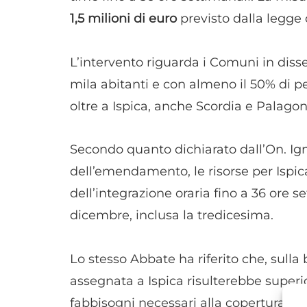
1,5 milioni di euro
previsto dalla legge d
L’intervento riguarda i Comuni in disses
mila abitanti e con almeno il 50% di pe
oltre a Ispica, anche Scordia e Palagon
Secondo quanto dichiarato dall’On. Ig
dell’emendamento, le risorse per Ispic
dell’integrazione oraria fino a 36 ore s
dicembre, inclusa la tredicesima.
Lo stesso Abbate ha riferito che, sull
assegnata a Ispica risulterebbe superio
fabbisogni necessari alla copertura del