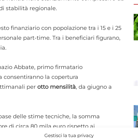
i stabilità regionale.
to finanziario con popolazione tra i 15 e i 25
rsonale part-time. Tra i beneficiari figurano,
ia.
nazio Abbate, primo firmatario
a consentiranno la copertura
ettimanali per
otto mensilità
, da giugno a
a base delle stime tecniche, la somma
re di circa 80 mila euro rispetto ai
Gestisci la tua privacy
l’aumento orario dei lavoratori interessati.