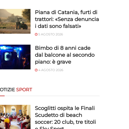
Piana di Catania, furti di
trattori: «Senza denuncia
i dati sono falsati»
5 AGOSTO 2026
Bimbo di 8 anni cade
dal balcone al secondo
piano: è grave
4 AGOSTO 2026
OTIZIE
SPORT
Scoglitti ospita le Finali
Scudetto di beach
soccer: 20 club, tre titoli