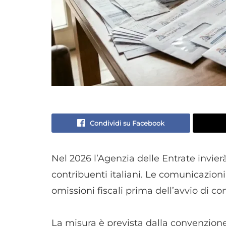
Condividi su Facebook
Nel 2026 l’Agenzia delle Entrate invie
contribuenti italiani. Le comunicazioni
omissioni fiscali prima dell’avvio di con
La misura è prevista dalla convenzione 