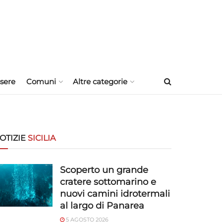
sere
Comuni
Altre categorie
OTIZIE
SICILIA
Scoperto un grande
cratere sottomarino e
nuovi camini idrotermali
al largo di Panarea
5 AGOSTO 2026