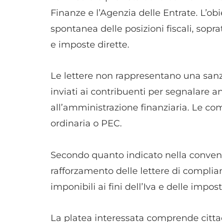
Finanze e l’Agenzia delle Entrate. L’obi
spontanea delle posizioni fiscali, sopr
e imposte dirette.
Le lettere non rappresentano una sanzi
inviati ai contribuenti per segnalare an
all’amministrazione finanziaria. Le co
ordinaria o PEC.
Secondo quanto indicato nella convenzi
rafforzamento delle lettere di complia
imponibili ai fini dell’Iva e delle impost
La platea interessata comprende cittadi