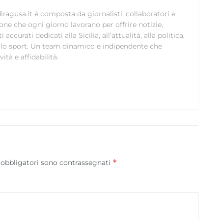
ragusa.it è composta da giornalisti, collaboratori e
ione che ogni giorno lavorano per offrire notizie,
curati dedicati alla Sicilia, all’attualità, alla politica,
 allo sport. Un team dinamico e indipendente che
ità e affidabilità.
*
 obbligatori sono contrassegnati