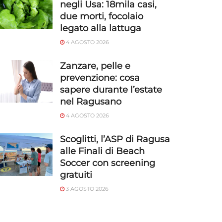
negli Usa: 18mila casi,
due morti, focolaio
legato alla lattuga
4 AGOSTO 2026
Zanzare, pelle e
prevenzione: cosa
sapere durante l’estate
nel Ragusano
4 AGOSTO 2026
Scoglitti, l’ASP di Ragusa
alle Finali di Beach
Soccer con screening
gratuiti
3 AGOSTO 2026