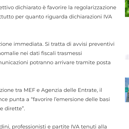
ettivo dichiarato è favorire la regolarizzazione
attutto per quanto riguarda dichiarazioni IVA
one immediata. Si tratta di avvisi preventivi
omalie nei dati fiscali trasmessi
municazioni potranno arrivare tramite posta
one tra MEF e Agenzia delle Entrate, il
nce punta a “favorire l’emersione delle basi
e dirette”.
ni, professionisti e partite IVA tenuti alla