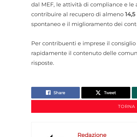
dal MEF, le attività di compliance e le
contribuire al recupero di almeno
14,5
spontaneo e il miglioramento dei control
Per contribuenti e imprese il consiglio 
rapidamente il contenuto delle comunic
risposte.
Share
Tweet
TORNA 
Redazione