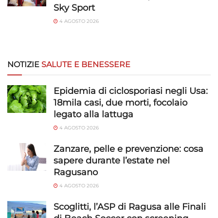
Sky Sport
4 AGOSTO 2026
NOTIZIE
SALUTE E BENESSERE
Epidemia di ciclosporiasi negli Usa:
18mila casi, due morti, focolaio
legato alla lattuga
4 AGOSTO 2026
Zanzare, pelle e prevenzione: cosa
sapere durante l’estate nel
Ragusano
4 AGOSTO 2026
Scoglitti, l’ASP di Ragusa alle Finali