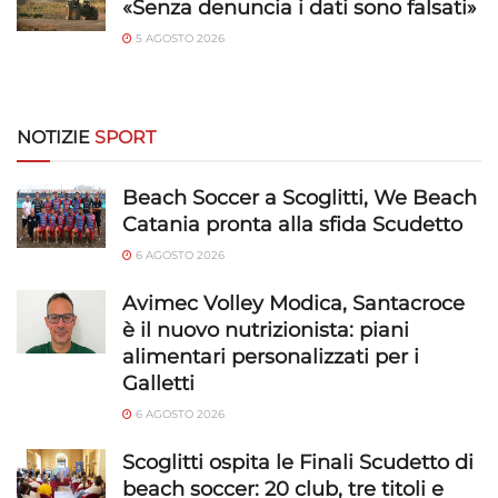
«Senza denuncia i dati sono falsati»
5 AGOSTO 2026
NOTIZIE
SPORT
Beach Soccer a Scoglitti, We Beach
Catania pronta alla sfida Scudetto
6 AGOSTO 2026
Avimec Volley Modica, Santacroce
è il nuovo nutrizionista: piani
alimentari personalizzati per i
Galletti
6 AGOSTO 2026
Scoglitti ospita le Finali Scudetto di
beach soccer: 20 club, tre titoli e