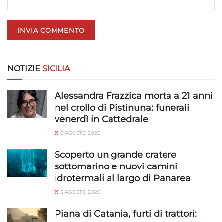
privacy.
NOTIZIE
SICILIA
Alessandra Frazzica morta a 21 anni
nel crollo di Pistinuna: funerali
venerdì in Cattedrale
6 AGOSTO 2026
Scoperto un grande cratere
sottomarino e nuovi camini
idrotermali al largo di Panarea
5 AGOSTO 2026
Piana di Catania, furti di trattori: