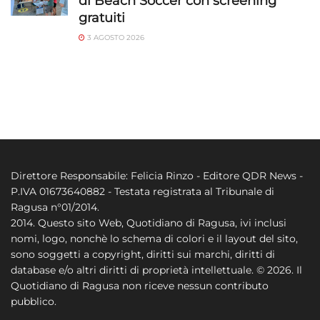
di Beach Soccer con screening
gratuiti
3 AGOSTO 2026
Direttore Responsabile: Felicia Rinzo - Editore QDR News -
P.IVA 01673640882 - Testata registrata al Tribunale di
Ragusa n°01/2014.
2014. Questo sito Web, Quotidiano di Ragusa, ivi inclusi
nomi, logo, nonchè lo schema di colori e il layout del sito,
sono soggetti a copyright, diritti sui marchi, diritti di
database e/o altri diritti di proprietà intellettuale. © 2026. Il
Quotidiano di Ragusa non riceve nessun contributo
pubblico.