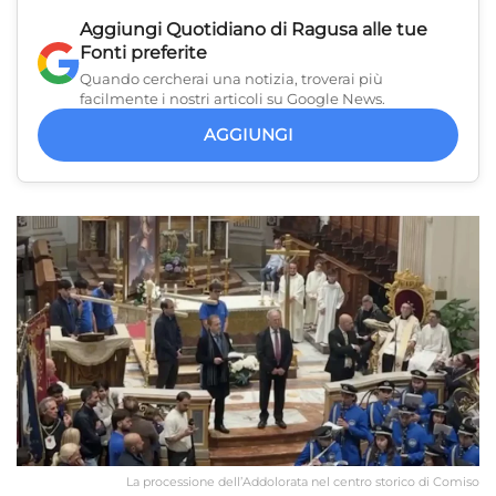
Aggiungi
Quotidiano di Ragusa
alle tue
Fonti preferite
Quando cercherai una notizia, troverai più
facilmente i nostri articoli su Google News.
AGGIUNGI
La processione dell’Addolorata nel centro storico di Comiso