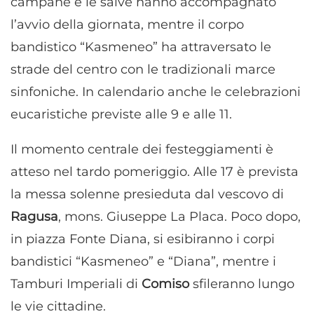
campane e le salve hanno accompagnato
l’avvio della giornata, mentre il corpo
bandistico “Kasmeneo” ha attraversato le
strade del centro con le tradizionali marce
sinfoniche. In calendario anche le celebrazioni
eucaristiche previste alle 9 e alle 11.
Il momento centrale dei festeggiamenti è
atteso nel tardo pomeriggio. Alle 17 è prevista
la messa solenne presieduta dal vescovo di
Ragusa
, mons. Giuseppe La Placa. Poco dopo,
in piazza Fonte Diana, si esibiranno i corpi
bandistici “Kasmeneo” e “Diana”, mentre i
Tamburi Imperiali di
Comiso
sfileranno lungo
le vie cittadine.