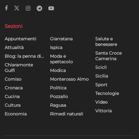
Sezioni
Appuntamenti
Giarratana
Salute e
benessere
Attualità
Ispica
Santa Croce
Blog: la penna di…
Moda e
Camerina
spettacolo
Chiaramonte
Scicli
Gulfi
Modica
Sicilia
Comiso
Monterosso Almo
Sport
Cronaca
Politica
Tecnologie
Cucina
Pozzallo
Video
Cultura
Ragusa
Vittoria
Economia
Rimedi naturali