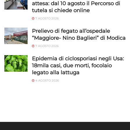
attesa: dal 10 agosto il Percorso di
tutela si chiede online
7 AGOSTO 2026
Prelievo di fegato all’ospedale
“Maggiore- Nino Baglieri” di Modica
7 AGOSTO 2026
Epidemia di ciclosporiasi negli Usa:
18mila casi, due morti, focolaio
legato alla lattuga
4 AGOSTO 2026