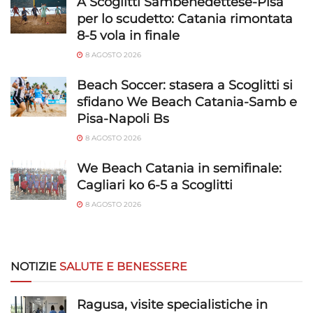
A Scoglitti Sambenedettese-Pisa
per lo scudetto: Catania rimontata
8-5 vola in finale
8 AGOSTO 2026
Beach Soccer: stasera a Scoglitti si
sfidano We Beach Catania-Samb e
Pisa-Napoli Bs
8 AGOSTO 2026
We Beach Catania in semifinale:
Cagliari ko 6-5 a Scoglitti
8 AGOSTO 2026
NOTIZIE
SALUTE E BENESSERE
Ragusa, visite specialistiche in