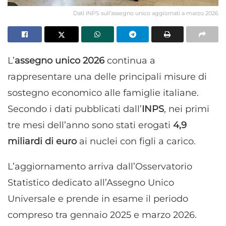
Dati INPS sull’assegno unico aggiornati a marzo 2026
L’
assegno unico 2026
continua a
rappresentare una delle principali misure di
sostegno economico alle famiglie italiane.
Secondo i dati pubblicati dall’
INPS
, nei primi
tre mesi dell’anno sono stati erogati
4,9
miliardi di euro
ai nuclei con figli a carico.
L’aggiornamento arriva dall’Osservatorio
Statistico dedicato all’Assegno Unico
Universale e prende in esame il periodo
compreso tra gennaio 2025 e marzo 2026.