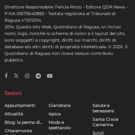
Direttore Responsabile: Felicia Rinzo - Editore QDR News -
P.IVA 01673640882 - Testata registrata al Tribunale di
Ragusa n°01/2014.
2014. Questo sito Web, Quotidiano di Ragusa, ivi inclusi
nomi, logo, nonchè lo schema di colori e il layout del sito,
sono soggetti a copyright, diritti sui marchi, diritti di
database e/o altri diritti di proprietà intellettuale. © 2026. Il
Quotidiano di Ragusa non riceve nessun contributo
pubblico.
Sezioni
Appuntamenti
Giarratana
Salute e
benessere
Attualità
Ispica
Santa Croce
Blog: la penna di…
Moda e
Camerina
spettacolo
Chiaramonte
Scicli