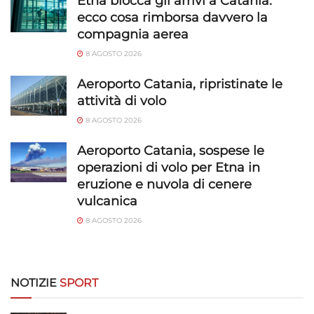
Etna blocca gli arrivi a Catania:
ecco cosa rimborsa davvero la
compagnia aerea
8 AGOSTO 2026
Aeroporto Catania, ripristinate le
attività di volo
8 AGOSTO 2026
Aeroporto Catania, sospese le
operazioni di volo per Etna in
eruzione e nuvola di cenere
vulcanica
8 AGOSTO 2026
NOTIZIE
SPORT