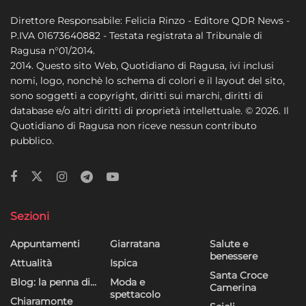
Direttore Responsabile: Felicia Rinzo - Editore QDR News -
P.IVA 01673640882 - Testata registrata al Tribunale di
Ragusa n°01/2014.
2014. Questo sito Web, Quotidiano di Ragusa, ivi inclusi
nomi, logo, nonchè lo schema di colori e il layout del sito,
sono soggetti a copyright, diritti sui marchi, diritti di
database e/o altri diritti di proprietà intellettuale. © 2026. Il
Quotidiano di Ragusa non riceve nessun contributo
pubblico.
Sezioni
Appuntamenti
Giarratana
Salute e
benessere
Attualità
Ispica
Santa Croce
Blog: la penna di…
Moda e
Camerina
spettacolo
Chiaramonte