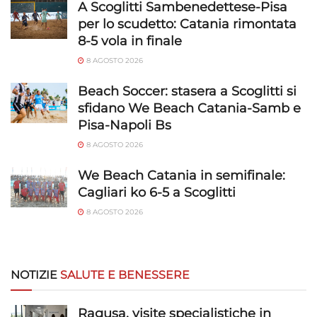
A Scoglitti Sambenedettese-Pisa
per lo scudetto: Catania rimontata
8-5 vola in finale
8 AGOSTO 2026
Beach Soccer: stasera a Scoglitti si
sfidano We Beach Catania-Samb e
Pisa-Napoli Bs
8 AGOSTO 2026
We Beach Catania in semifinale:
Cagliari ko 6-5 a Scoglitti
8 AGOSTO 2026
NOTIZIE
SALUTE E BENESSERE
Ragusa, visite specialistiche in