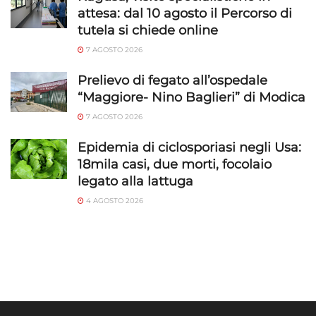
attesa: dal 10 agosto il Percorso di
tutela si chiede online
7 AGOSTO 2026
Prelievo di fegato all’ospedale
“Maggiore- Nino Baglieri” di Modica
7 AGOSTO 2026
Epidemia di ciclosporiasi negli Usa:
18mila casi, due morti, focolaio
legato alla lattuga
4 AGOSTO 2026