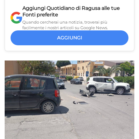
Aggiungi
Quotidiano di Ragusa
alle tue
Fonti preferite
Quando cercherai una notizia, troverai più
facilmente i nostri articoli su Google News.
AGGIUNGI