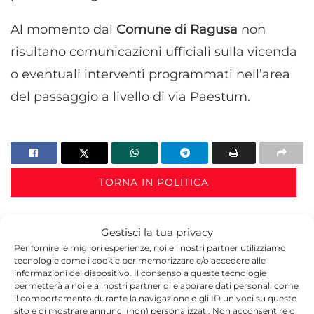
Al momento dal
Comune di Ragusa
non
risultano comunicazioni ufficiali sulla vicenda
o eventuali interventi programmati nell’area
del passaggio a livello di via Paestum.
TORNA IN POLITICA
Gestisci la tua privacy
Per fornire le migliori esperienze, noi e i nostri partner utilizziamo
tecnologie come i cookie per memorizzare e/o accedere alle
informazioni del dispositivo. Il consenso a queste tecnologie
permetterà a noi e ai nostri partner di elaborare dati personali come
il comportamento durante la navigazione o gli ID univoci su questo
Redazione
sito e di mostrare annunci (non) personalizzati. Non acconsentire o