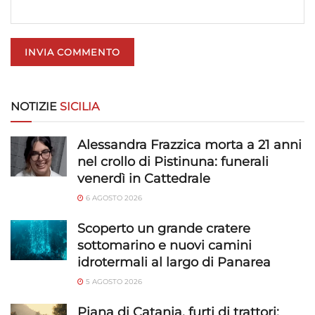
privacy.
NOTIZIE
SICILIA
Alessandra Frazzica morta a 21 anni
nel crollo di Pistinuna: funerali
venerdì in Cattedrale
6 AGOSTO 2026
Scoperto un grande cratere
sottomarino e nuovi camini
idrotermali al largo di Panarea
5 AGOSTO 2026
Piana di Catania, furti di trattori: