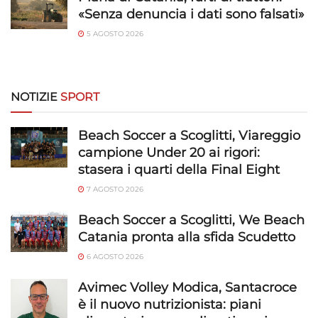
«Senza denuncia i dati sono falsati»
5 AGOSTO 2026
NOTIZIE
SPORT
Beach Soccer a Scoglitti, Viareggio
campione Under 20 ai rigori:
stasera i quarti della Final Eight
7 AGOSTO 2026
Beach Soccer a Scoglitti, We Beach
Catania pronta alla sfida Scudetto
6 AGOSTO 2026
Avimec Volley Modica, Santacroce
è il nuovo nutrizionista: piani