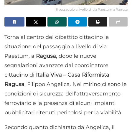
Il passaggio a livello di via Paestum a Ragusa
Torna al centro del dibattito cittadino la
situazione del passaggio a livello di via
Paestum, a
Ragusa
, dopo le nuove
segnalazioni avanzate dal coordinatore
cittadino di
Italia Viva – Casa Riformista
Ragusa
, Filippo Angelica. Nel mirino ci sono le
condizioni di sicurezza dell’attraversamento
ferroviario e la presenza di alcuni impianti
pubblicitari ritenuti pericolosi per la viabilità.
Secondo quanto dichiarato da Angelica, il