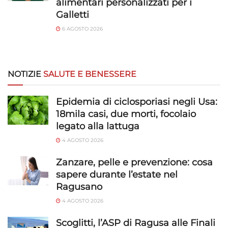
alimentari personalizzati per i
Galletti
6 AGOSTO 2026
NOTIZIE
SALUTE E BENESSERE
Epidemia di ciclosporiasi negli Usa:
18mila casi, due morti, focolaio
legato alla lattuga
4 AGOSTO 2026
Zanzare, pelle e prevenzione: cosa
sapere durante l’estate nel
Ragusano
4 AGOSTO 2026
Scoglitti, l’ASP di Ragusa alle Finali