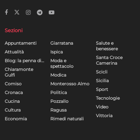
Sezioni
Appuntamenti
Giarratana
Salute e
benessere
Attualità
Ispica
Santa Croce
Blog: la penna di…
Moda e
Camerina
spettacolo
Chiaramonte
Scicli
Gulfi
Modica
Sicilia
Comiso
Monterosso Almo
Sport
Cronaca
Politica
Tecnologie
Cucina
Pozzallo
Video
Cultura
Ragusa
Vittoria
Economia
Rimedi naturali