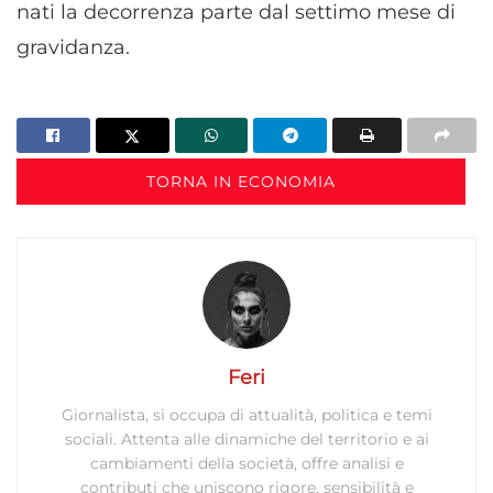
nati la decorrenza parte dal settimo mese di
gravidanza.
TORNA IN ECONOMIA
Feri
Giornalista, si occupa di attualità, politica e temi
sociali. Attenta alle dinamiche del territorio e ai
cambiamenti della società, offre analisi e
contributi che uniscono rigore, sensibilità e