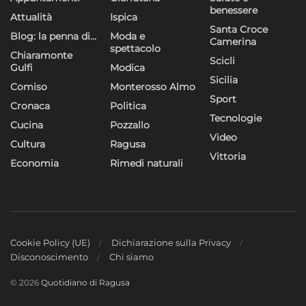
benessere
Attualità
Ispica
Santa Croce
Blog: la penna di…
Moda e
Camerina
spettacolo
Chiaramonte
Scicli
Gulfi
Modica
Sicilia
Comiso
Monterosso Almo
Sport
Cronaca
Politica
Tecnologie
Cucina
Pozzallo
Video
Cultura
Ragusa
Vittoria
Economia
Rimedi naturali
Cookie Policy (UE)
Dichiarazione sulla Privacy
Disconoscimento
Chi siamo
© 2026
Quotidiano di Ragusa