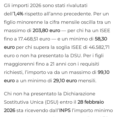
Gli importi 2026 sono stati rivalutati
dell’
1,4%
rispetto all’anno precedente. Per un
figlio minorenne la cifra mensile oscilla tra un
massimo di
203,80 euro
— per chi ha un ISEE
fino a 17.468,51 euro — e un minimo di
58,30
euro
per chi supera la soglia ISEE di 46.582,71
euro o non ha presentato la DSU. Per i figli
maggiorenni fino a 21 anni con i requisiti
richiesti, l’importo va da un massimo di
99,10
euro
a un minimo di
29,10 euro
mensili.
Chi non ha presentato la Dichiarazione
Sostitutiva Unica (DSU) entro il
28 febbraio
2026
sta ricevendo dall’
INPS
l’importo minimo