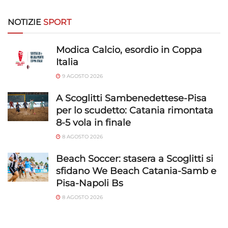
NOTIZIE
SPORT
Modica Calcio, esordio in Coppa
Italia
9 AGOSTO 2026
A Scoglitti Sambenedettese-Pisa
per lo scudetto: Catania rimontata
8-5 vola in finale
8 AGOSTO 2026
Beach Soccer: stasera a Scoglitti si
sfidano We Beach Catania-Samb e
Pisa-Napoli Bs
8 AGOSTO 2026