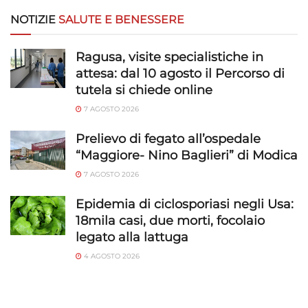
NOTIZIE
SALUTE E BENESSERE
Ragusa, visite specialistiche in
attesa: dal 10 agosto il Percorso di
tutela si chiede online
7 AGOSTO 2026
Prelievo di fegato all’ospedale
“Maggiore- Nino Baglieri” di Modica
7 AGOSTO 2026
Epidemia di ciclosporiasi negli Usa:
18mila casi, due morti, focolaio
legato alla lattuga
4 AGOSTO 2026