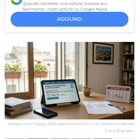
Quando cercherai una notizia, troverai più
facilmente i nostri articoli su Google News.
AGGIUNGI
Assegno unico maggio 2026: pagamenti tra il 20 e il 21, arretrati recuperabili
fino al 30 giugno.