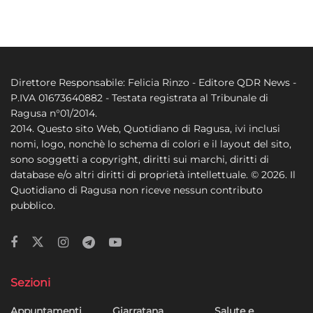
Direttore Responsabile: Felicia Rinzo - Editore QDR News -
P.IVA 01673640882 - Testata registrata al Tribunale di
Ragusa n°01/2014.
2014. Questo sito Web, Quotidiano di Ragusa, ivi inclusi
nomi, logo, nonchè lo schema di colori e il layout del sito,
sono soggetti a copyright, diritti sui marchi, diritti di
database e/o altri diritti di proprietà intellettuale. © 2026. Il
Quotidiano di Ragusa non riceve nessun contributo
pubblico.
Sezioni
Appuntamenti
Giarratana
Salute e