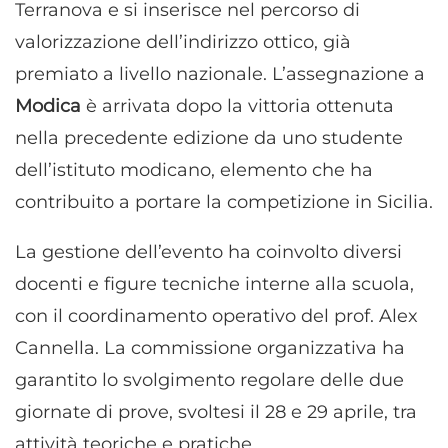
Terranova e si inserisce nel percorso di
valorizzazione dell’indirizzo ottico, già
premiato a livello nazionale. L’assegnazione a
Modica
è arrivata dopo la vittoria ottenuta
nella precedente edizione da uno studente
dell’istituto modicano, elemento che ha
contribuito a portare la competizione in Sicilia.
La gestione dell’evento ha coinvolto diversi
docenti e figure tecniche interne alla scuola,
con il coordinamento operativo del prof. Alex
Cannella. La commissione organizzativa ha
garantito lo svolgimento regolare delle due
giornate di prove, svoltesi il 28 e 29 aprile, tra
attività teoriche e pratiche.