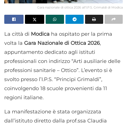
Gara nazionale di ottica 2026 all’I.P.S. Grimaldi di Modica
La città di
Modica
ha ospitato per la prima
volta la
Gara Nazionale di Ottica 2026
,
appuntamento dedicato agli istituti
professionali con indirizzo “Arti ausiliarie delle
professioni sanitarie – Ottico”. L’evento si è
svolto presso l’I.P.S. “Principi Grimaldi”,
coinvolgendo 18 scuole provenienti da 11
regioni italiane.
La manifestazione è stata organizzata
dall’istituto diretto dalla prof.ssa Claudia