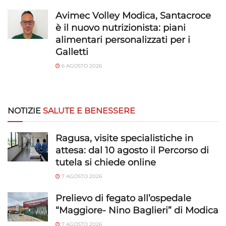
Avimec Volley Modica, Santacroce
è il nuovo nutrizionista: piani
alimentari personalizzati per i
Galletti
6 AGOSTO 2026
NOTIZIE
SALUTE E BENESSERE
Ragusa, visite specialistiche in
attesa: dal 10 agosto il Percorso di
tutela si chiede online
7 AGOSTO 2026
Prelievo di fegato all’ospedale
“Maggiore- Nino Baglieri” di Modica
7 AGOSTO 2026