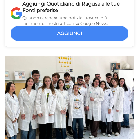
Aggiungi
Quotidiano di Ragusa
alle tue
Fonti preferite
Quando cercherai una notizia, troverai più
facilmente i nostri articoli su Google News.
AGGIUNGI