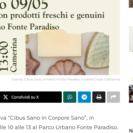
Evento Cibus Sano al Parco Fonte Paradiso a Santa Croce Camerina
Condividi su X
tiva “Cibus Sano in Corpore Sano”, in
e 10 alle 13 al Parco Urbano Fonte Paradiso.
N