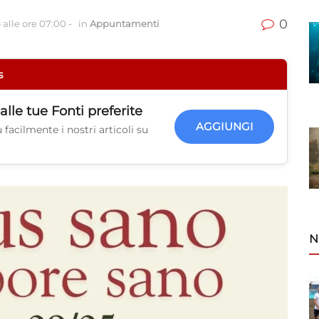
0
 alle ore 07:00
-
in
Appuntamenti
s
alle tue
Fonti preferite
AGGIUNGI
facilmente i nostri articoli su
N