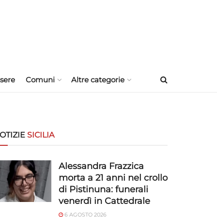
sere
Comuni
Altre categorie
OTIZIE
SICILIA
Alessandra Frazzica
morta a 21 anni nel crollo
di Pistinuna: funerali
venerdì in Cattedrale
6 AGOSTO 2026