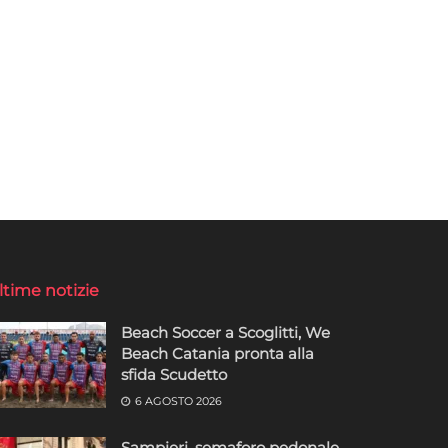
ltime notizie
Beach Soccer a Scoglitti, We
Beach Catania pronta alla
sfida Scudetto
6 AGOSTO 2026
Sampieri, semaforo pedonale