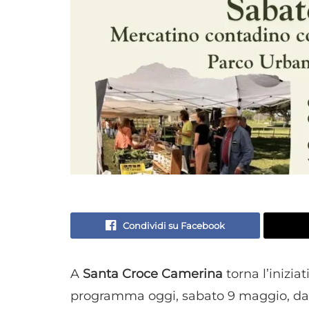
Condividi su Facebook
A
Santa Croce Camerina
torna l’inizia
programma oggi, sabato 9 maggio, dall