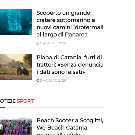
Scoperto un grande
cratere sottomarino e
nuovi camini idrotermali
al largo di Panarea
5 AGOSTO 2026
Piana di Catania, furti di
trattori: «Senza denuncia
i dati sono falsati»
5 AGOSTO 2026
OTIZIE
SPORT
Beach Soccer a Scoglitti,
We Beach Catania