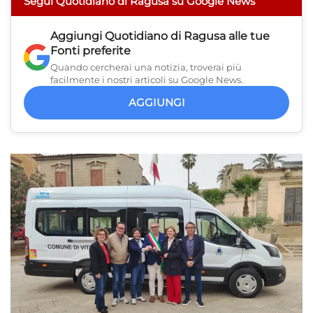
Segui Quotidiano di Ragusa su Google News
Aggiungi
Quotidiano di Ragusa
alle tue
Fonti preferite
Quando cercherai una notizia, troverai più
facilmente i nostri articoli su Google News.
AGGIUNGI