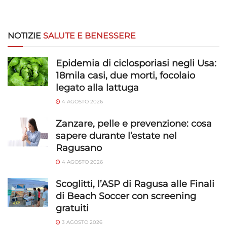
NOTIZIE
SALUTE E BENESSERE
Epidemia di ciclosporiasi negli Usa:
18mila casi, due morti, focolaio
legato alla lattuga
4 AGOSTO 2026
Zanzare, pelle e prevenzione: cosa
sapere durante l’estate nel
Ragusano
4 AGOSTO 2026
Scoglitti, l’ASP di Ragusa alle Finali
di Beach Soccer con screening
gratuiti
3 AGOSTO 2026