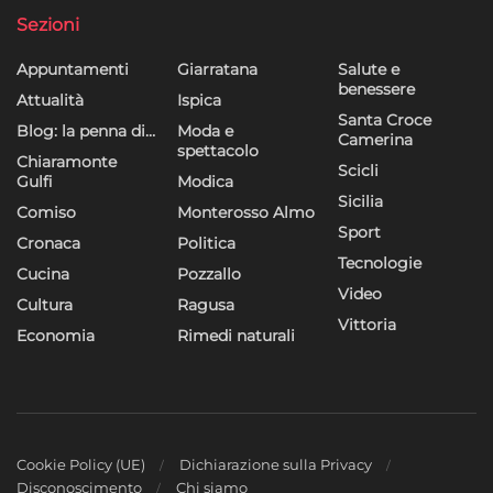
Sezioni
Appuntamenti
Giarratana
Salute e
benessere
Attualità
Ispica
Santa Croce
Blog: la penna di…
Moda e
Camerina
spettacolo
Chiaramonte
Scicli
Gulfi
Modica
Sicilia
Comiso
Monterosso Almo
Sport
Cronaca
Politica
Tecnologie
Cucina
Pozzallo
Video
Cultura
Ragusa
Vittoria
Economia
Rimedi naturali
Cookie Policy (UE)
Dichiarazione sulla Privacy
Disconoscimento
Chi siamo