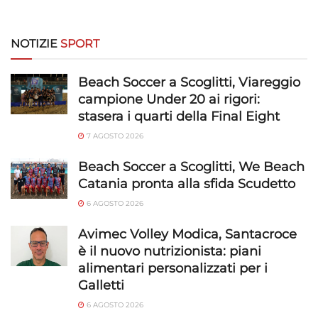
NOTIZIE
SPORT
Beach Soccer a Scoglitti, Viareggio
campione Under 20 ai rigori:
stasera i quarti della Final Eight
7 AGOSTO 2026
Beach Soccer a Scoglitti, We Beach
Catania pronta alla sfida Scudetto
6 AGOSTO 2026
Avimec Volley Modica, Santacroce
è il nuovo nutrizionista: piani
alimentari personalizzati per i
Galletti
6 AGOSTO 2026