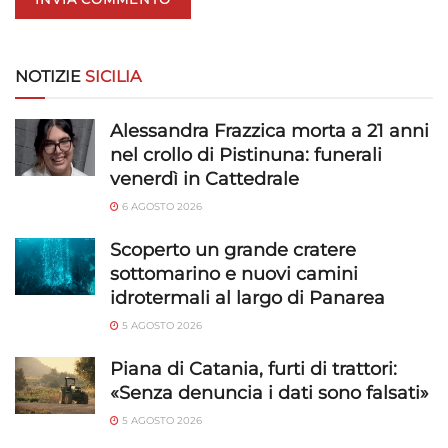
NOTIZIE
SICILIA
Alessandra Frazzica morta a 21 anni
nel crollo di Pistinuna: funerali
venerdì in Cattedrale
6 AGOSTO 2026
Scoperto un grande cratere
sottomarino e nuovi camini
idrotermali al largo di Panarea
5 AGOSTO 2026
Piana di Catania, furti di trattori:
«Senza denuncia i dati sono falsati»
5 AGOSTO 2026