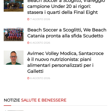
Beach Soccer a Scoglitti, Viareggio
campione Under 20 ai rigori:
stasera i quarti della Final Eight
7 AGOSTO 2026
Beach Soccer a Scoglitti, We Beach
Catania pronta alla sfida Scudetto
6 AGOSTO 2026
Avimec Volley Modica, Santacroce
è il nuovo nutrizionista: piani
alimentari personalizzati per i
Galletti
6 AGOSTO 2026
NOTIZIE
SALUTE E BENESSERE