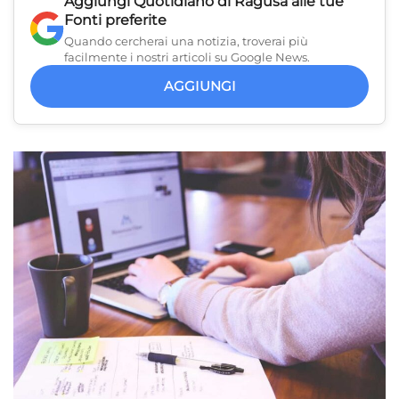
Aggiungi
Quotidiano di Ragusa
alle tue
Fonti preferite
Quando cercherai una notizia, troverai più
facilmente i nostri articoli su Google News.
AGGIUNGI