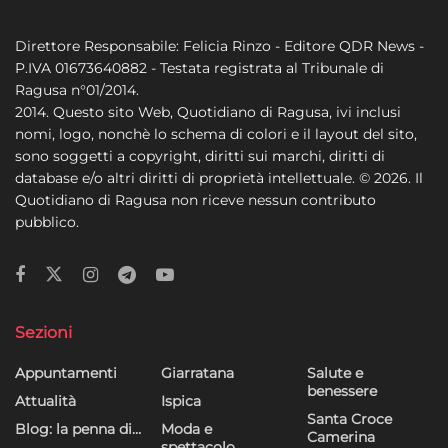
Direttore Responsabile: Felicia Rinzo - Editore QDR News -
P.IVA 01673640882 - Testata registrata al Tribunale di
Ragusa n°01/2014.
2014. Questo sito Web, Quotidiano di Ragusa, ivi inclusi
nomi, logo, nonchè lo schema di colori e il layout del sito,
sono soggetti a copyright, diritti sui marchi, diritti di
database e/o altri diritti di proprietà intellettuale. © 2026. Il
Quotidiano di Ragusa non riceve nessun contributo
pubblico.
Sezioni
Appuntamenti
Giarratana
Salute e
benessere
Attualità
Ispica
Santa Croce
Blog: la penna di…
Moda e
Camerina
spettacolo