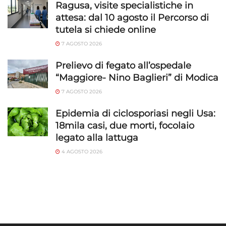
Ragusa, visite specialistiche in
attesa: dal 10 agosto il Percorso di
tutela si chiede online
7 AGOSTO 2026
Prelievo di fegato all’ospedale
“Maggiore- Nino Baglieri” di Modica
7 AGOSTO 2026
Epidemia di ciclosporiasi negli Usa:
18mila casi, due morti, focolaio
legato alla lattuga
4 AGOSTO 2026