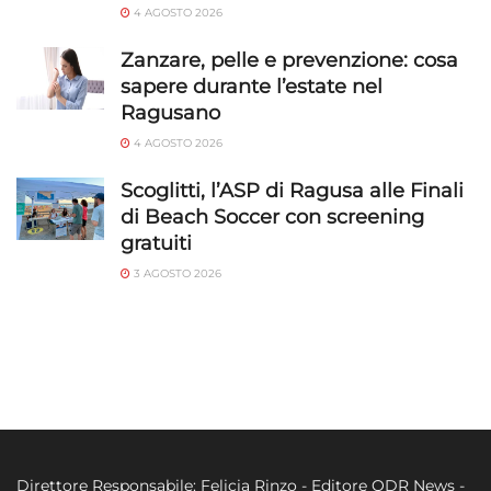
4 AGOSTO 2026
Zanzare, pelle e prevenzione: cosa
sapere durante l’estate nel
Ragusano
4 AGOSTO 2026
Scoglitti, l’ASP di Ragusa alle Finali
di Beach Soccer con screening
gratuiti
3 AGOSTO 2026
Direttore Responsabile: Felicia Rinzo - Editore QDR News -