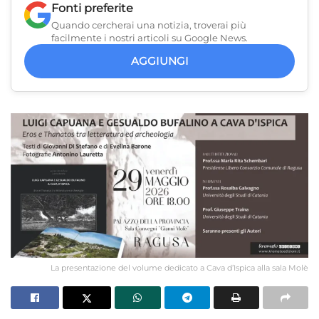
Fonti preferite
Quando cercherai una notizia, troverai più
facilmente i nostri articoli su Google News.
AGGIUNGI
La presentazione del volume dedicato a Cava d’Ispica alla sala Molè