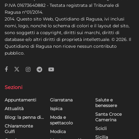
P.IVA 01673640882 - Testata registrata al Tribunale di
Ragusa n°01/2014.
2014. Questo sito Web, Quotidiano di Ragusa, ivi inclusi
nomi, logo, nonchè lo schema di colori e il layout del sito,
sono soggetti a copyright, diritti sui marchi, diritti di
database e/o altri diritti di proprietà intellettuale. © 2026. Il
Quotidiano di Ragusa non riceve nessun contributo
pubblico.
Sezioni
Appuntamenti
Giarratana
Salute e
benessere
Attualità
Ispica
Santa Croce
Blog: la penna di…
Moda e
Camerina
spettacolo
Chiaramonte
Scicli
Gulfi
Modica
Sicilia