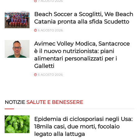
7 AGOSTO 2026
Beach Soccer a Scoglitti, We Beach
Catania pronta alla sfida Scudetto
6 AGOSTO 2026
Avimec Volley Modica, Santacroce
è il nuovo nutrizionista: piani
alimentari personalizzati per i
Galletti
6 AGOSTO 2026
NOTIZIE
SALUTE E BENESSERE
Epidemia di ciclosporiasi negli Usa:
18mila casi, due morti, focolaio
legato alla lattuga