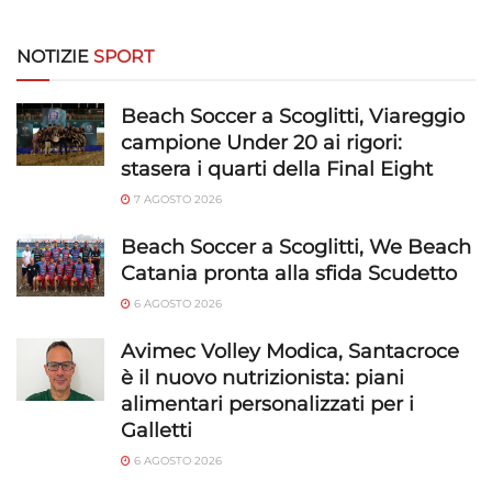
NOTIZIE
SPORT
Beach Soccer a Scoglitti, Viareggio
campione Under 20 ai rigori:
stasera i quarti della Final Eight
7 AGOSTO 2026
Beach Soccer a Scoglitti, We Beach
Catania pronta alla sfida Scudetto
6 AGOSTO 2026
Avimec Volley Modica, Santacroce
è il nuovo nutrizionista: piani
alimentari personalizzati per i
Galletti
6 AGOSTO 2026