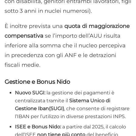
con disabilità, genitori entrambi lavoratori, figli
sotto 3 anni in nuclei numerosi).
È inoltre prevista una
quota di maggiorazione
compensativa
se l’importo dell’AUU risulta
inferiore alla somma che il nucleo percepiva
in precedenza con gli ANF e le detrazioni
fiscali medie.
Gestione e Bonus Nido
Nuovo SUGI:
la gestione dei pagamenti è
centralizzata tramite il
Sistema Unico di
Gestione Iban(SUGI)
, che consente di registrare
l’IBAN per l’utilizzo in diverse prestazioni INPS.
ISEE e Bonus Nido:
a partire dal 2025, il calcolo
dell’ISEE
non tiene più conto
del beneficio