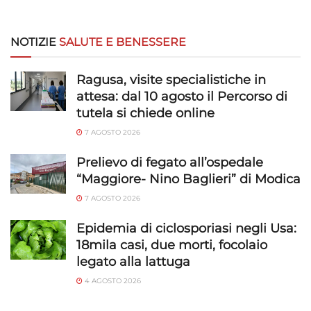
NOTIZIE
SALUTE E BENESSERE
Ragusa, visite specialistiche in
attesa: dal 10 agosto il Percorso di
tutela si chiede online
7 AGOSTO 2026
Prelievo di fegato all’ospedale
“Maggiore- Nino Baglieri” di Modica
7 AGOSTO 2026
Epidemia di ciclosporiasi negli Usa:
18mila casi, due morti, focolaio
legato alla lattuga
4 AGOSTO 2026