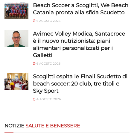
Beach Soccer a Scoglitti, We Beach
Catania pronta alla sfida Scudetto
6 AGOSTO 2026
Avimec Volley Modica, Santacroce
è il nuovo nutrizionista: piani
alimentari personalizzati per i
Galletti
6 AGOSTO 2026
Scoglitti ospita le Finali Scudetto di
beach soccer: 20 club, tre titoli e
Sky Sport
4 AGOSTO 2026
NOTIZIE
SALUTE E BENESSERE