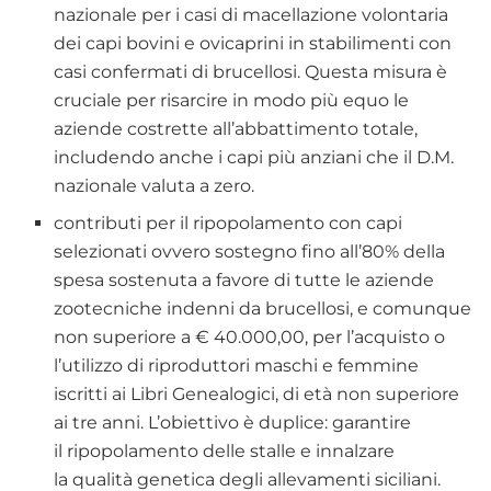
nazionale per i casi di macellazione volontaria
dei capi bovini e ovicaprini in stabilimenti con
casi confermati di brucellosi. Questa misura è
cruciale per risarcire in modo più equo le
aziende costrette all’abbattimento totale,
includendo anche i capi più anziani che il D.M.
nazionale valuta a zero.
contributi per il ripopolamento con capi
selezionati ovvero sostegno fino all’80% della
spesa sostenuta a favore di tutte le aziende
zootecniche indenni da brucellosi, e comunque
non superiore a € 40.000,00, per l’acquisto o
l’utilizzo di riproduttori maschi e femmine
iscritti ai Libri Genealogici, di età non superiore
ai tre anni. L’obiettivo è duplice: garantire
il ripopolamento delle stalle e innalzare
la qualità genetica degli allevamenti siciliani.