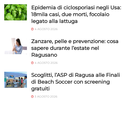
Epidemia di ciclosporiasi negli Usa:
18mila casi, due morti, focolaio
legato alla lattuga
4 AGOSTO 2026
Zanzare, pelle e prevenzione: cosa
sapere durante l’estate nel
Ragusano
4 AGOSTO 2026
Scoglitti, l’ASP di Ragusa alle Finali
di Beach Soccer con screening
gratuiti
3 AGOSTO 2026