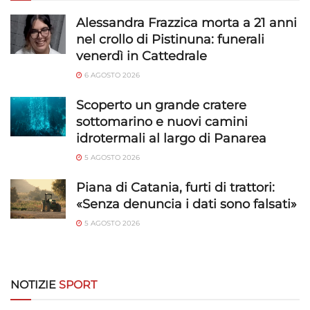
Alessandra Frazzica morta a 21 anni
nel crollo di Pistinuna: funerali
venerdì in Cattedrale
6 AGOSTO 2026
Scoperto un grande cratere
sottomarino e nuovi camini
idrotermali al largo di Panarea
5 AGOSTO 2026
Piana di Catania, furti di trattori:
«Senza denuncia i dati sono falsati»
5 AGOSTO 2026
NOTIZIE
SPORT