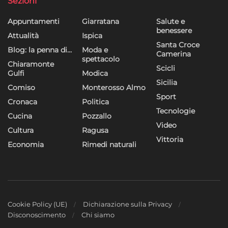
Sezioni
Appuntamenti
Giarratana
Salute e
benessere
Attualità
Ispica
Santa Croce
Blog: la penna di…
Moda e
Camerina
spettacolo
Chiaramonte
Scicli
Gulfi
Modica
Sicilia
Comiso
Monterosso Almo
Sport
Cronaca
Politica
Tecnologie
Cucina
Pozzallo
Video
Cultura
Ragusa
Vittoria
Economia
Rimedi naturali
Cookie Policy (UE)
Dichiarazione sulla Privacy
Disconoscimento
Chi siamo