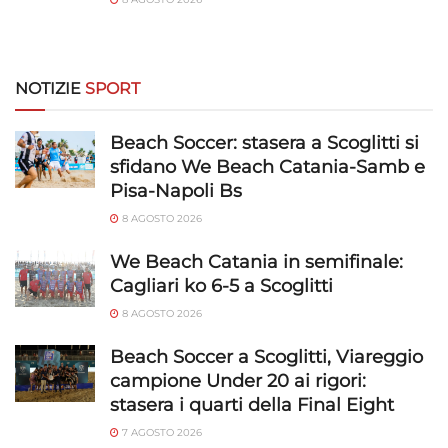
NOTIZIE
SPORT
Beach Soccer: stasera a Scoglitti si
sfidano We Beach Catania-Samb e
Pisa-Napoli Bs
8 AGOSTO 2026
We Beach Catania in semifinale:
Cagliari ko 6-5 a Scoglitti
8 AGOSTO 2026
Beach Soccer a Scoglitti, Viareggio
campione Under 20 ai rigori:
stasera i quarti della Final Eight
7 AGOSTO 2026