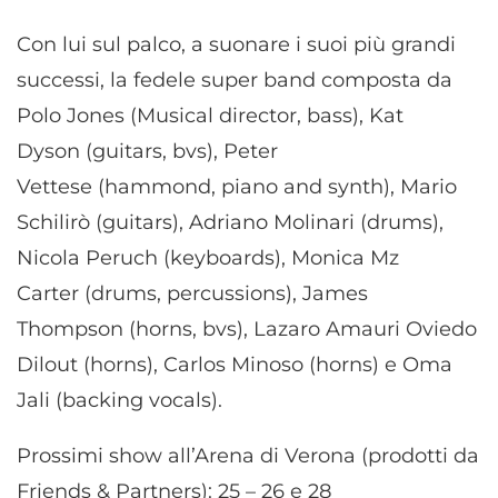
Con lui sul palco, a suonare i suoi più grandi
successi, la fedele super band composta da
Polo Jones (Musical director, bass), Kat
Dyson (guitars, bvs), Peter
Vettese (hammond, piano and synth), Mario
Schilirò (guitars), Adriano Molinari (drums),
Nicola Peruch (keyboards), Monica Mz
Carter (drums, percussions), James
Thompson (horns, bvs), Lazaro Amauri Oviedo
Dilout (horns), Carlos Minoso (horns) e Oma
Jali (backing vocals).
Prossimi show all’Arena di Verona (prodotti da
Friends & Partners): 25 – 26 e 28