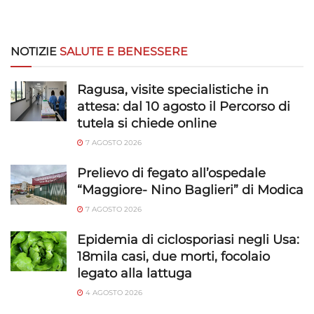
NOTIZIE
SALUTE E BENESSERE
Ragusa, visite specialistiche in
attesa: dal 10 agosto il Percorso di
tutela si chiede online
7 AGOSTO 2026
Prelievo di fegato all’ospedale
“Maggiore- Nino Baglieri” di Modica
7 AGOSTO 2026
Epidemia di ciclosporiasi negli Usa:
18mila casi, due morti, focolaio
legato alla lattuga
4 AGOSTO 2026