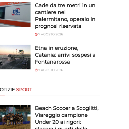
Cade da tre metri in un
cantiere nel
Palermitano, operaio in
prognosi riservata
7 AGOSTO 2026
Etna in eruzione,
Catania: arrivi sospesi a
Fontanarossa
7 AGOSTO 2026
OTIZIE
SPORT
Beach Soccer a Scoglitti,
Viareggio campione
Under 20 ai rigori: