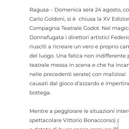
Ragusa – Domenica sera 24 agosto, con 
Carlo Goldoni, si è chiusa la XV Edizio
Compagnia Teatrale Godot. Nel magico 
Donnafugata i direttori artistici Fede
riusciti a ricreare un vero e proprio c
del luogo. Una fatica non indifferente
teatrale messa in scena e che ha incan
nelle precedenti serate) con maliziosi 
causati dal gioco d’azzardo e impertin
bottega.
Mentre a peggiorare le situazioni inte
spettacolare Vittorio Bonaccorso) a cui