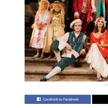
R
Condividi su Facebook