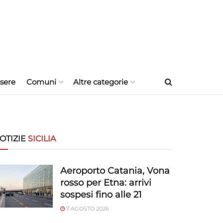
sere
Comuni
Altre categorie
OTIZIE
SICILIA
Aeroporto Catania, Vona
rosso per Etna: arrivi
sospesi fino alle 21
7 AGOSTO 2026