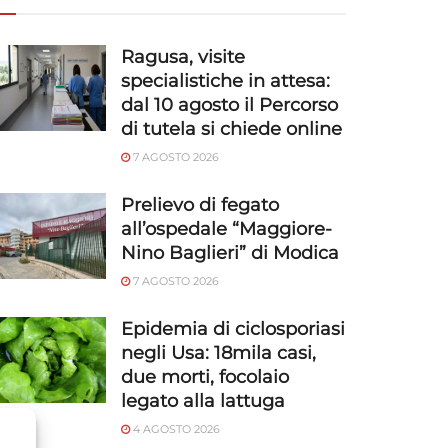
Ragusa, visite
specialistiche in attesa:
dal 10 agosto il Percorso
di tutela si chiede online
7 AGOSTO 2026
Prelievo di fegato
all’ospedale “Maggiore-
Nino Baglieri” di Modica
7 AGOSTO 2026
Epidemia di ciclosporiasi
negli Usa: 18mila casi,
due morti, focolaio
legato alla lattuga
4 AGOSTO 2026