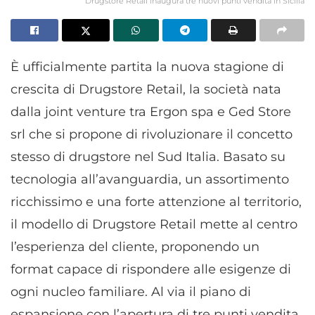
Drugstore Retail inaugura tre nuovi punti vendita in Sicilia
È ufficialmente partita la nuova stagione di
crescita di Drugstore Retail, la società nata
dalla joint venture tra Ergon spa e Ged Store
srl che si propone di rivoluzionare il concetto
stesso di drugstore nel Sud Italia. Basato su
tecnologia all’avanguardia, un assortimento
ricchissimo e una forte attenzione al territorio,
il modello di Drugstore Retail mette al centro
l’esperienza del cliente, proponendo un
format capace di rispondere alle esigenze di
ogni nucleo familiare. Al via il piano di
espansione con l’apertura di tre punti vendita,