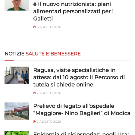
è il nuovo nutrizionista: piani
alimentari personalizzati per i
Galletti
6 AGOSTO 2026
NOTIZIE
SALUTE E BENESSERE
Ragusa, visite specialistiche in
attesa: dal 10 agosto il Percorso di
tutela si chiede online
7 AGOSTO 2026
Prelievo di fegato all’ospedale
“Maggiore- Nino Baglieri” di Modica
7 AGOSTO 2026
Epidemia di ciclosporiasi negli Usa: