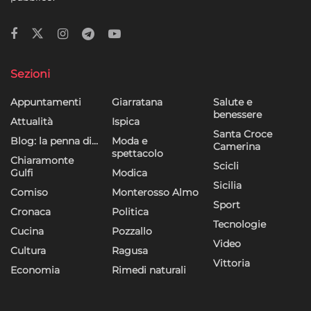
Sezioni
Appuntamenti
Giarratana
Salute e
benessere
Attualità
Ispica
Santa Croce
Blog: la penna di…
Moda e
Camerina
spettacolo
Chiaramonte
Scicli
Gulfi
Modica
Sicilia
Comiso
Monterosso Almo
Sport
Cronaca
Politica
Tecnologie
Cucina
Pozzallo
Video
Cultura
Ragusa
Vittoria
Economia
Rimedi naturali