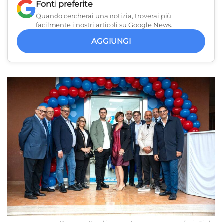
Fonti preferite
Quando cercherai una notizia, troverai più
facilmente i nostri articoli su Google News.
AGGIUNGI