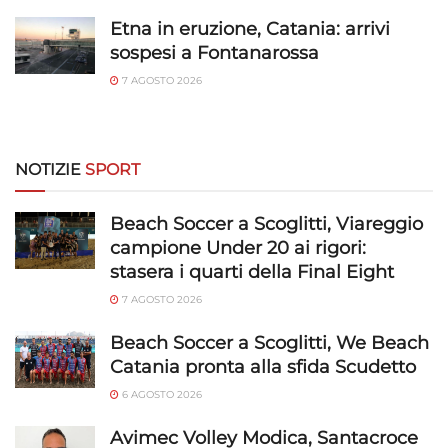
Etna in eruzione, Catania: arrivi
sospesi a Fontanarossa
7 AGOSTO 2026
NOTIZIE
SPORT
Beach Soccer a Scoglitti, Viareggio
campione Under 20 ai rigori:
stasera i quarti della Final Eight
7 AGOSTO 2026
Beach Soccer a Scoglitti, We Beach
Catania pronta alla sfida Scudetto
6 AGOSTO 2026
Avimec Volley Modica, Santacroce