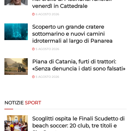
venerdì in Cattedrale
6 AGOSTO 2026
Scoperto un grande cratere
sottomarino e nuovi camini
idrotermali al largo di Panarea
5 AGOSTO 2026
Piana di Catania, furti di trattori:
«Senza denuncia i dati sono falsati»
5 AGOSTO 2026
NOTIZIE
SPORT
Scoglitti ospita le Finali Scudetto di
beach soccer: 20 club, tre titoli e