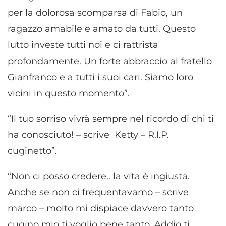
per la dolorosa scomparsa di Fabio, un
ragazzo amabile e amato da tutti. Questo
lutto investe tutti noi e ci rattrista
profondamente. Un forte abbraccio al fratello
Gianfranco e a tutti i suoi cari. Siamo loro
vicini in questo momento”.
“Il tuo sorriso vivrà sempre nel ricordo di chi ti
ha conosciuto! – scrive Ketty – R.I.P.
cuginetto”.
“Non ci posso credere.. la vita è ingiusta.
Anche se non ci frequentavamo – scrive
marco – molto mi dispiace davvero tanto
cugino mio ti voglio bene tanto. Addio ti