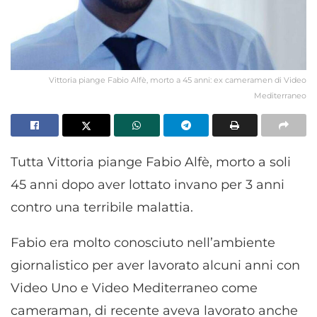
Vittoria piange Fabio Alfè, morto a 45 anni: ex cameramen di Video
Mediterraneo
Tutta Vittoria piange Fabio Alfè, morto a soli
45 anni dopo aver lottato invano per 3 anni
contro una terribile malattia.
Fabio era molto conosciuto nell’ambiente
giornalistico per aver lavorato alcuni anni con
Video Uno e Video Mediterraneo come
cameraman, di recente aveva lavorato anche