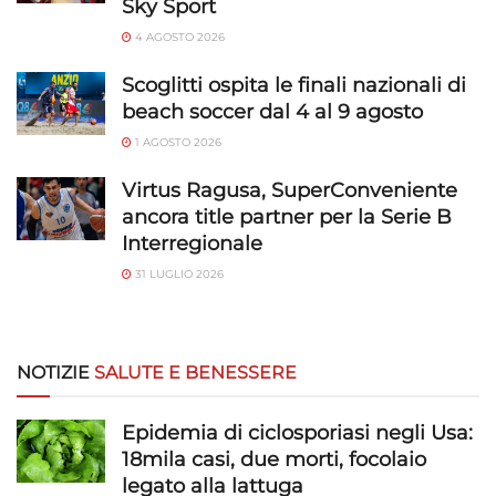
Sky Sport
4 AGOSTO 2026
Scoglitti ospita le finali nazionali di
beach soccer dal 4 al 9 agosto
1 AGOSTO 2026
Virtus Ragusa, SuperConveniente
ancora title partner per la Serie B
Interregionale
31 LUGLIO 2026
NOTIZIE
SALUTE E BENESSERE
Epidemia di ciclosporiasi negli Usa:
18mila casi, due morti, focolaio
legato alla lattuga