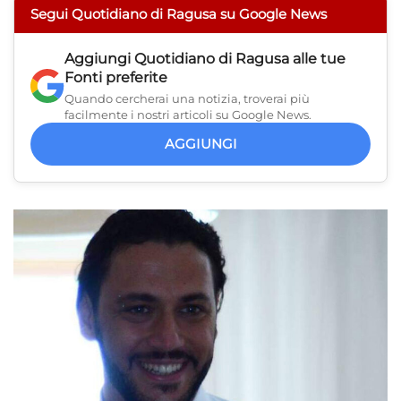
Segui Quotidiano di Ragusa su Google News
Aggiungi
Quotidiano di Ragusa
alle tue
Fonti preferite
Quando cercherai una notizia, troverai più
facilmente i nostri articoli su Google News.
AGGIUNGI