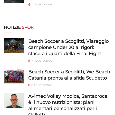
7 AGOSTO 2026
NOTIZIE
SPORT
Beach Soccer a Scoglitti, Viareggio
campione Under 20 ai rigori:
stasera i quarti della Final Eight
7 AGOSTO 2026
Beach Soccer a Scoglitti, We Beach
Catania pronta alla sfida Scudetto
6 AGOSTO 2026
Avimec Volley Modica, Santacroce
è il nuovo nutrizionista: piani
alimentari personalizzati per i
Galletti