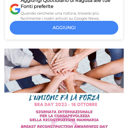
Aggiungi
Quotidiano di Ragusa
alle tue
Fonti preferite
Quando cercherai una notizia, troverai più
facilmente i nostri articoli su Google News.
AGGIUNGI