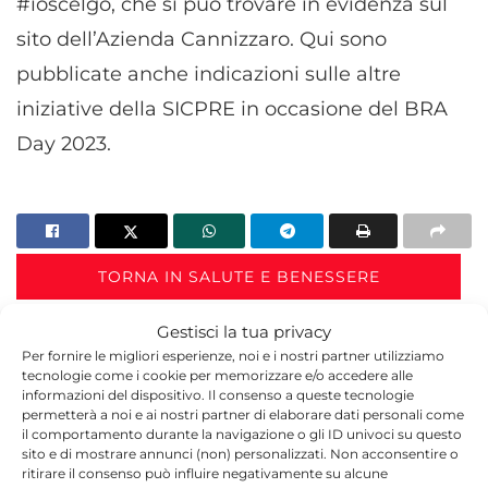
#ioscelgo, che si può trovare in evidenza sul
sito dell’Azienda Cannizzaro. Qui sono
pubblicate anche indicazioni sulle altre
iniziative della SICPRE in occasione del BRA
Day 2023.
TORNA IN SALUTE E BENESSERE
Gestisci la tua privacy
Per fornire le migliori esperienze, noi e i nostri partner utilizziamo
tecnologie come i cookie per memorizzare e/o accedere alle
informazioni del dispositivo. Il consenso a queste tecnologie
permetterà a noi e ai nostri partner di elaborare dati personali come
il comportamento durante la navigazione o gli ID univoci su questo
sito e di mostrare annunci (non) personalizzati. Non acconsentire o
Redazione
ritirare il consenso può influire negativamente su alcune