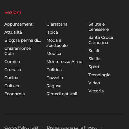
Sezioni
Appuntamenti
Giarratana
Salute e
benessere
Attualità
Ispica
Santa Croce
Blog: la penna di…
Moda e
Camerina
spettacolo
Chiaramonte
Scicli
Gulfi
Modica
Sicilia
Comiso
Monterosso Almo
Sport
Cronaca
Politica
Tecnologie
Cucina
Pozzallo
Video
Cultura
Ragusa
Vittoria
Economia
Rimedi naturali
Cookie Policy (UE)
Dichiarazione sulla Privacy