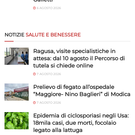
6 AGOSTO 2026
NOTIZIE
SALUTE E BENESSERE
Ragusa, visite specialistiche in
attesa: dal 10 agosto il Percorso di
tutela si chiede online
7 AGOSTO 2026
Prelievo di fegato all’ospedale
“Maggiore- Nino Baglieri” di Modica
7 AGOSTO 2026
Epidemia di ciclosporiasi negli Usa:
18mila casi, due morti, focolaio
legato alla lattuga