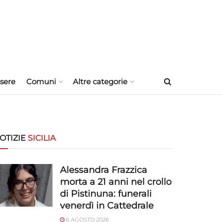
sere
Comuni
Altre categorie
OTIZIE
SICILIA
Alessandra Frazzica
morta a 21 anni nel crollo
di Pistinuna: funerali
venerdì in Cattedrale
6 AGOSTO 2026