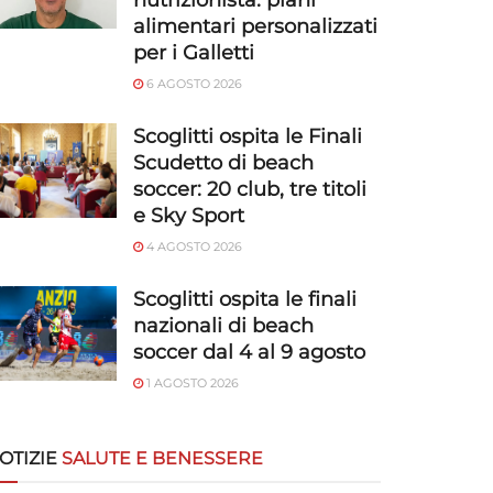
nutrizionista: piani
alimentari personalizzati
per i Galletti
6 AGOSTO 2026
Scoglitti ospita le Finali
Scudetto di beach
soccer: 20 club, tre titoli
e Sky Sport
4 AGOSTO 2026
Scoglitti ospita le finali
nazionali di beach
soccer dal 4 al 9 agosto
1 AGOSTO 2026
OTIZIE
SALUTE E BENESSERE