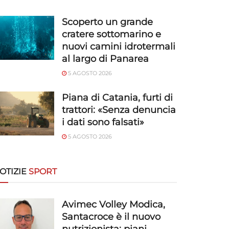
Scoperto un grande
cratere sottomarino e
nuovi camini idrotermali
al largo di Panarea
5 AGOSTO 2026
Piana di Catania, furti di
trattori: «Senza denuncia
i dati sono falsati»
5 AGOSTO 2026
OTIZIE
SPORT
Avimec Volley Modica,
Santacroce è il nuovo