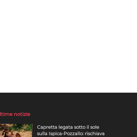
ltime notizie
Capretta legata sotto il sole
sulla Ispica-Pozzallo: rischiava