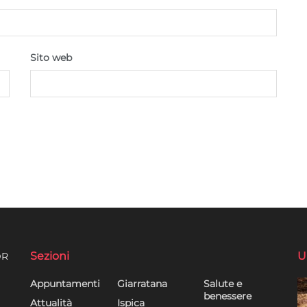
Sito web
Sezioni
U
DR
Appuntamenti
Giarratana
Salute e
benessere
Attualità
Ispica