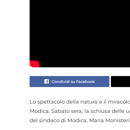
Condividi su Facebook
Lo spettacolo della natura e il miracolo
Modica. Sabato sera, la schiusa delle 
del sindaco di Modica, Maria Monisteri