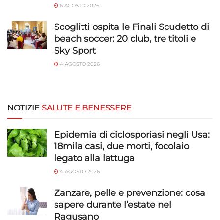
6 AGOSTO 2026
Scoglitti ospita le Finali Scudetto di
beach soccer: 20 club, tre titoli e
Sky Sport
4 AGOSTO 2026
NOTIZIE
SALUTE E BENESSERE
Epidemia di ciclosporiasi negli Usa:
18mila casi, due morti, focolaio
legato alla lattuga
4 AGOSTO 2026
Zanzare, pelle e prevenzione: cosa
sapere durante l’estate nel
Ragusano