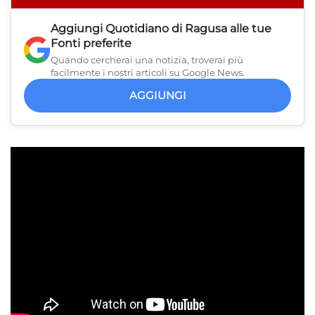
Aggiungi
Quotidiano di Ragusa
alle tue
Fonti preferite
Quando cercherai una notizia, troverai più
facilmente i nostri articoli su Google News.
AGGIUNGI