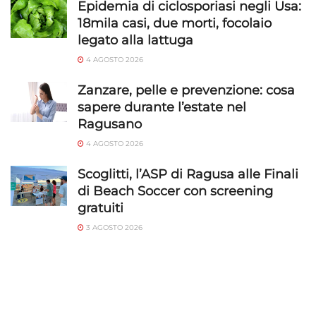
Epidemia di ciclosporiasi negli Usa:
18mila casi, due morti, focolaio
legato alla lattuga
4 AGOSTO 2026
Zanzare, pelle e prevenzione: cosa
sapere durante l’estate nel
Ragusano
4 AGOSTO 2026
Scoglitti, l’ASP di Ragusa alle Finali
di Beach Soccer con screening
gratuiti
3 AGOSTO 2026