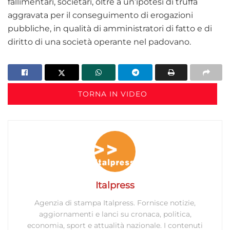
fallimentari, societari, oltre a un’ipotesi di truffa
aggravata per il conseguimento di erogazioni
pubbliche, in qualità di amministratori di fatto e di
diritto di una società operante nel padovano.
TORNA IN VIDEO
Italpress
Agenzia di stampa Italpress. Fornisce notizie,
aggiornamenti e lanci su cronaca, politica,
economia, sport e attualità nazionale. I contenuti