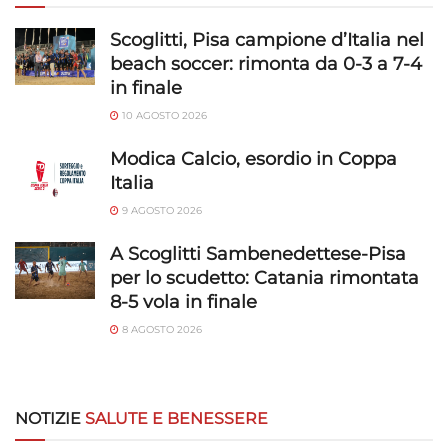
Scoglitti, Pisa campione d’Italia nel
beach soccer: rimonta da 0-3 a 7-4
in finale
10 AGOSTO 2026
Modica Calcio, esordio in Coppa
Italia
9 AGOSTO 2026
A Scoglitti Sambenedettese-Pisa
per lo scudetto: Catania rimontata
8-5 vola in finale
8 AGOSTO 2026
NOTIZIE
SALUTE E BENESSERE