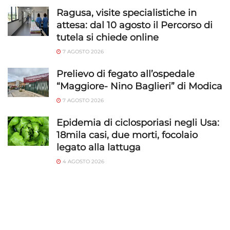
Ragusa, visite specialistiche in
attesa: dal 10 agosto il Percorso di
tutela si chiede online
7 AGOSTO 2026
Prelievo di fegato all’ospedale
“Maggiore- Nino Baglieri” di Modica
7 AGOSTO 2026
Epidemia di ciclosporiasi negli Usa:
18mila casi, due morti, focolaio
legato alla lattuga
4 AGOSTO 2026