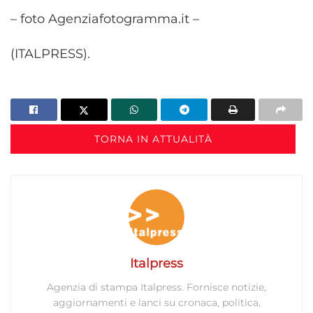
– foto Agenziafotogramma.it –
(ITALPRESS).
TORNA IN ATTUALITÀ
Italpress
Agenzia di stampa Italpress. Fornisce notizie,
aggiornamenti e lanci su cronaca, politica,