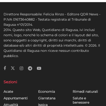
Direttore Responsabile: Felicia Rinzo - Editore QDR News -
P.IVA 01673640882 - Testata registrata al Tribunale di
Ragusa n°01/2014.
2014. Questo sito Web, Quotidiano di Ragusa, ivi inclusi
nomi, logo, nonchè lo schema di colori e il layout del sito,
sono soggetti a copyright, diritti sui marchi, diritti di
database e/o altri diritti di proprietà intellettuale. © 2026. Il
Quotidiano di Ragusa non riceve nessun contributo
pubblico.
Sezioni
Acate
Economia
Rimedi naturali
Appuntamenti
Giarratana
Salute e
benessere
Attualità
Ispica