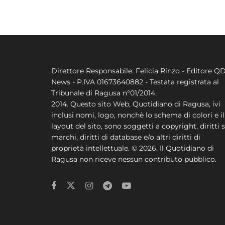
Direttore Responsabile: Felicia Rinzo - Editore Q
News - P.IVA 01673640882 - Testata registrata al
Tribunale di Ragusa n°01/2014.
2014. Questo sito Web, Quotidiano di Ragusa, ivi
inclusi nomi, logo, nonchè lo schema di colori e il
layout del sito, sono soggetti a copyright, diritti s
marchi, diritti di database e/o altri diritti di
proprietà intellettuale. © 2026. Il Quotidiano di
Ragusa non riceve nessun contributo pubblico.