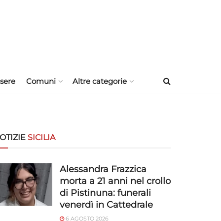
sere
Comuni
Altre categorie
OTIZIE
SICILIA
Alessandra Frazzica
morta a 21 anni nel crollo
di Pistinuna: funerali
venerdì in Cattedrale
6 AGOSTO 2026