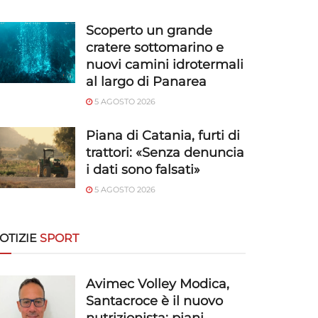
Scoperto un grande
cratere sottomarino e
nuovi camini idrotermali
al largo di Panarea
5 AGOSTO 2026
Piana di Catania, furti di
trattori: «Senza denuncia
i dati sono falsati»
5 AGOSTO 2026
OTIZIE
SPORT
Avimec Volley Modica,
Santacroce è il nuovo