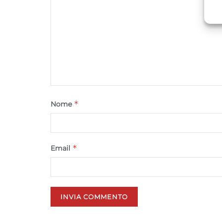
A
C
*
Nome
*
Email