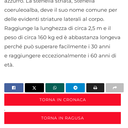
azzurro. La stenella striata, Stenella
coeruleoalba, deve il suo nome comune per
delle evidenti striature laterali al corpo.
Raggiunge la lunghezza di circa 2,5 m e il
peso di circa 160 kg ed è abbastanza longeva
perché può superare facilmente i 30 anni
e raggiungere eccezionalmente i 60 anni di
età.
TORNA IN CRONACA
,
TORNA IN RAGUSA