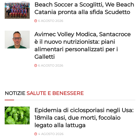
Beach Soccer a Scoglitti, We Beach
Catania pronta alla sfida Scudetto
6 AGOSTO 2026
Avimec Volley Modica, Santacroce
è il nuovo nutrizionista: piani
alimentari personalizzati per i
Galletti
6 AGOSTO 2026
NOTIZIE
SALUTE E BENESSERE
Epidemia di ciclosporiasi negli Usa:
18mila casi, due morti, focolaio
legato alla lattuga
4 AGOSTO 2026