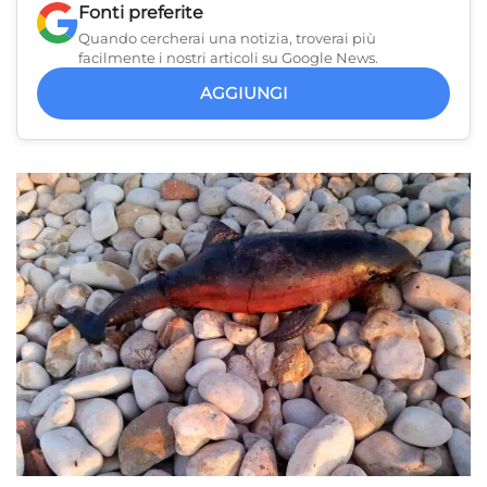
Fonti preferite
Quando cercherai una notizia, troverai più
facilmente i nostri articoli su Google News.
AGGIUNGI