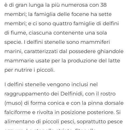
è di gran lunga la più numerosa con 38
membri; la famiglia delle focene ha sette
membri; e ci sono quattro famiglie di delfini
di fiume, ciascuna contenente una sola
specie. I delfini stenelle sono mammiferi
marini, caratterizzati dal possedere ghiandole
mammarie usate per la produzione del latte
per nutrire i piccoli.
I delfini stenelle vengono inclusi nel
raggruppamento dei Delfinidi, con il rostro
(muso) di forma conica e con la pinna dorsale
falciforme e rivolta in posizione posteriore. Si
alimentano di piccoli pesci, soprattutto pesce