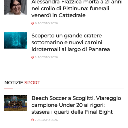
Alessandra Frazzica morta a 21 anni
nel crollo di Pistinuna: funerali
venerdì in Cattedrale
6 AGOSTO 2026
Scoperto un grande cratere
sottomarino e nuovi camini
idrotermali al largo di Panarea
5 AGOSTO 2026
NOTIZIE
SPORT
Beach Soccer a Scoglitti, Viareggio
campione Under 20 ai rigori:
stasera i quarti della Final Eight
7 AGOSTO 2026