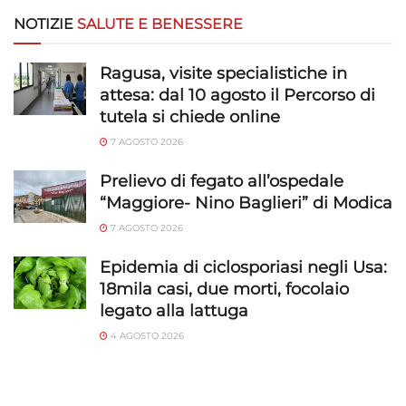
NOTIZIE
SALUTE E BENESSERE
Ragusa, visite specialistiche in
attesa: dal 10 agosto il Percorso di
tutela si chiede online
7 AGOSTO 2026
Prelievo di fegato all’ospedale
“Maggiore- Nino Baglieri” di Modica
7 AGOSTO 2026
Epidemia di ciclosporiasi negli Usa:
18mila casi, due morti, focolaio
legato alla lattuga
4 AGOSTO 2026