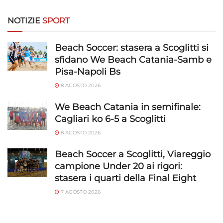
NOTIZIE
SPORT
Beach Soccer: stasera a Scoglitti si
sfidano We Beach Catania-Samb e
Pisa-Napoli Bs
8 AGOSTO 2026
We Beach Catania in semifinale:
Cagliari ko 6-5 a Scoglitti
8 AGOSTO 2026
Beach Soccer a Scoglitti, Viareggio
campione Under 20 ai rigori:
stasera i quarti della Final Eight
7 AGOSTO 2026