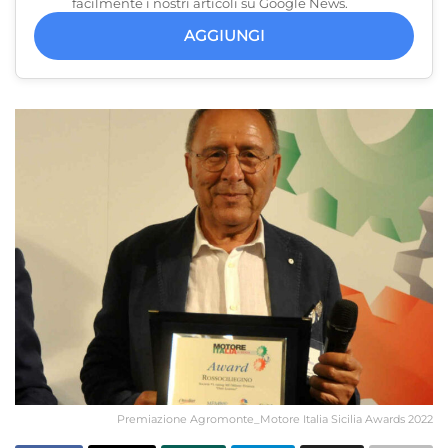
facilmente i nostri articoli su Google News.
AGGIUNGI
Premiazione Agromonte_Motore Italia Sicilia Awards 2022