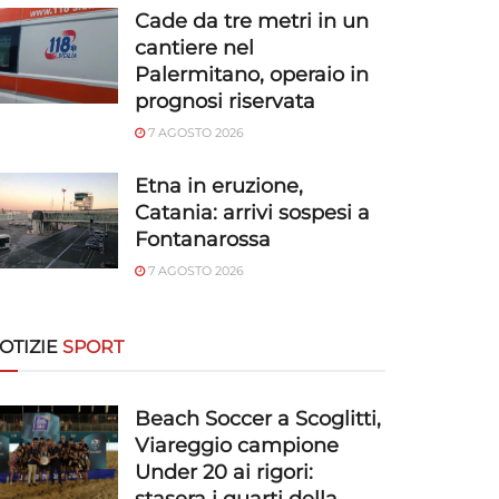
Cade da tre metri in un
cantiere nel
Palermitano, operaio in
prognosi riservata
7 AGOSTO 2026
Etna in eruzione,
Catania: arrivi sospesi a
Fontanarossa
7 AGOSTO 2026
OTIZIE
SPORT
Beach Soccer a Scoglitti,
Viareggio campione
Under 20 ai rigori: