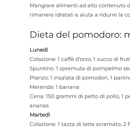
Mangiare alimenti ad alto contenuto di
rimanere idratati e aiuta a ridurre la c
Dieta del pomodoro: 
Lunedì
Colazione: 1 caffè d’orzo, 1 succo di f
Spuntino: 1 spremuta di pompelmo se
Pranzo: 1 insalata di pomodori, 1 panino
Merenda: 1 banana
Cena: 150 grammi di petto di pollo, 1 po
ananas
Martedì
Colazione: 1 tazza di latte scremato, 2