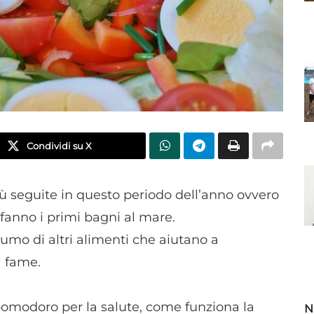
Condividi su X
iù seguite in questo periodo dell’anno ovvero
 fanno i primi bagni al mare.
umo di altri alimenti che aiutano a
a fame.
pomodoro per la salute, come funziona la
N