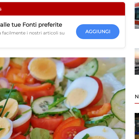
s
alle tue
Fonti preferite
AGGIUNGI
facilmente i nostri articoli su
N