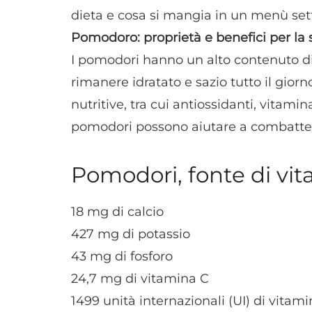
dieta e cosa si mangia in un menù se
Pomodoro: proprietà e benefici per la 
I pomodori hanno un alto contenuto di 
rimanere idratato e sazio tutto il giorn
nutritive, tra cui antiossidanti, vitamin
pomodori possono aiutare a combattere 
Pomodori, fonte di vita
18 mg di calcio
427 mg di potassio
43 mg di fosforo
24,7 mg di vitamina C
1499 unità internazionali (UI) di vitam