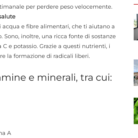
ttimanale per perdere peso velocemente.
salute
acqua e fibre alimentari, che ti aiutano a
o. Sono, inoltre, una ricca fonte di sostanze
a C e potassio. Grazie a questi nutrienti, i
la formazione di radicali liberi.
mine e minerali, tra cui:
ina A