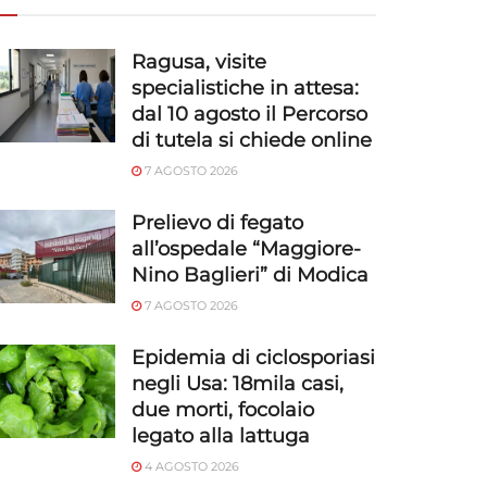
Ragusa, visite
specialistiche in attesa:
dal 10 agosto il Percorso
di tutela si chiede online
7 AGOSTO 2026
Prelievo di fegato
all’ospedale “Maggiore-
Nino Baglieri” di Modica
7 AGOSTO 2026
Epidemia di ciclosporiasi
negli Usa: 18mila casi,
due morti, focolaio
legato alla lattuga
4 AGOSTO 2026