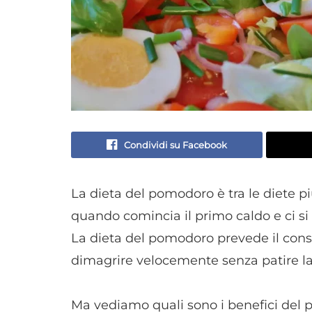
Condividi su Facebook
La dieta del pomodoro è tra le diete p
quando comincia il primo caldo e ci si
La dieta del pomodoro prevede il cons
dimagrire velocemente senza patire l
Ma vediamo quali sono i benefici del 