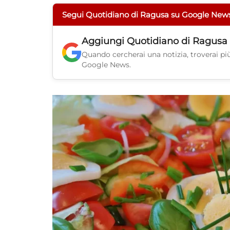
Segui Quotidiano di Ragusa su Google New
Aggiungi
Quotidiano di Ragusa
Quando cercherai una notizia, troverai più 
Google News.