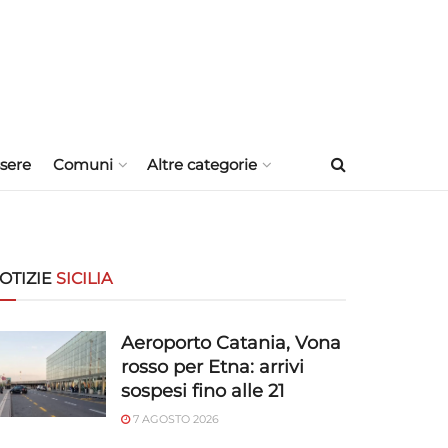
sere
Comuni
Altre categorie
OTIZIE
SICILIA
Aeroporto Catania, Vona
rosso per Etna: arrivi
sospesi fino alle 21
7 AGOSTO 2026