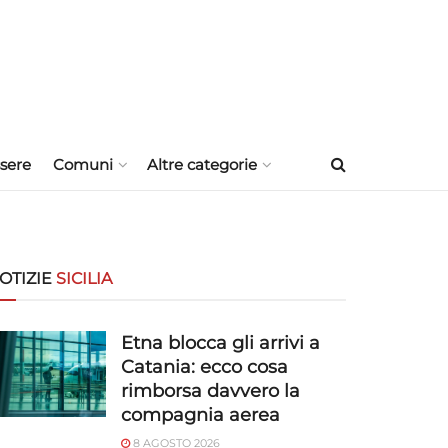
sere
Comuni
Altre categorie
OTIZIE
SICILIA
Etna blocca gli arrivi a
Catania: ecco cosa
rimborsa davvero la
compagnia aerea
8 AGOSTO 2026