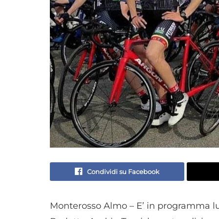
Condividi su Facebook
Monterosso Almo – E’ in programma lun