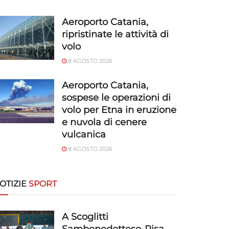
Aeroporto Catania,
ripristinate le attività di
volo
8 AGOSTO 2026
Aeroporto Catania,
sospese le operazioni di
volo per Etna in eruzione
e nuvola di cenere
vulcanica
8 AGOSTO 2026
OTIZIE
SPORT
A Scoglitti