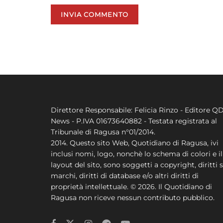
Direttore Responsabile: Felicia Rinzo - Editore Q
News - P.IVA 01673640882 - Testata registrata al
Tribunale di Ragusa n°01/2014.
2014. Questo sito Web, Quotidiano di Ragusa, ivi
inclusi nomi, logo, nonchè lo schema di colori e il
layout del sito, sono soggetti a copyright, diritti s
marchi, diritti di database e/o altri diritti di
proprietà intellettuale. © 2026. Il Quotidiano di
Ragusa non riceve nessun contributo pubblico.