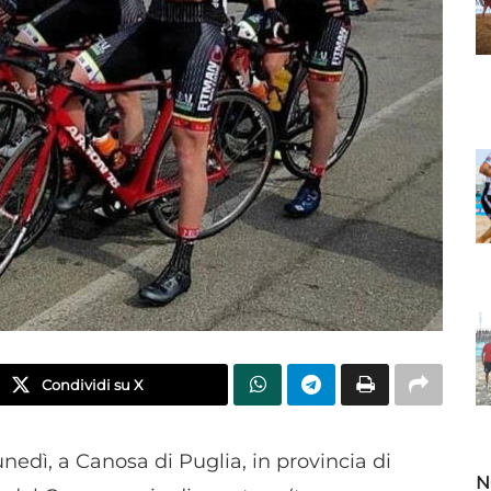
Condividi su X
edì, a Canosa di Puglia, in provincia di
N