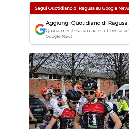
Segui Quotidiano di Ragusa su Google New
Aggiungi
Quotidiano di Ragusa
Quando cercherai una notizia, troverai più 
Google News.