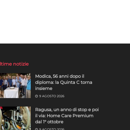
ltime notizie
Modica, 56 anni dopo il
diploma: la Quinta C torna
insieme
9 AGOSTO 2026
Ragusa, un anno di stop e poi
il via: Home Care Premium
dal 1° ottobre
9 AGOSTO 2026