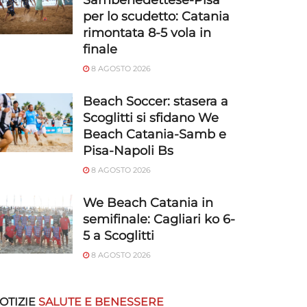
Sambenedettese-Pisa
per lo scudetto: Catania
rimontata 8-5 vola in
finale
8 AGOSTO 2026
Beach Soccer: stasera a
Scoglitti si sfidano We
Beach Catania-Samb e
Pisa-Napoli Bs
8 AGOSTO 2026
We Beach Catania in
semifinale: Cagliari ko 6-
5 a Scoglitti
8 AGOSTO 2026
OTIZIE
SALUTE E BENESSERE