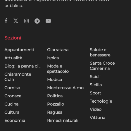
pubblico.
Sezioni
Appuntamenti
Giarratana
Salute e
benessere
Attualità
Ispica
Santa Croce
Blog: la penna di…
Moda e
Camerina
spettacolo
Chiaramonte
Scicli
Gulfi
Modica
Sicilia
Comiso
Monterosso Almo
Sport
Cronaca
Politica
Tecnologie
Cucina
Pozzallo
Video
Cultura
Ragusa
Vittoria
Economia
Rimedi naturali