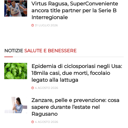
Virtus Ragusa, SuperConveniente
ancora title partner per la Serie B
Interregionale
31 LUGLIO 2026
NOTIZIE
SALUTE E BENESSERE
Epidemia di ciclosporiasi negli Usa:
18mila casi, due morti, focolaio
legato alla lattuga
4 AGOSTO 2026
Zanzare, pelle e prevenzione: cosa
sapere durante l’estate nel
Ragusano
4 AGOSTO 2026