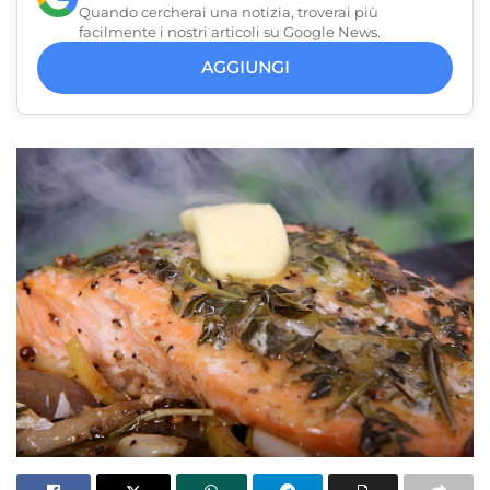
Quando cercherai una notizia, troverai più
facilmente i nostri articoli su Google News.
AGGIUNGI