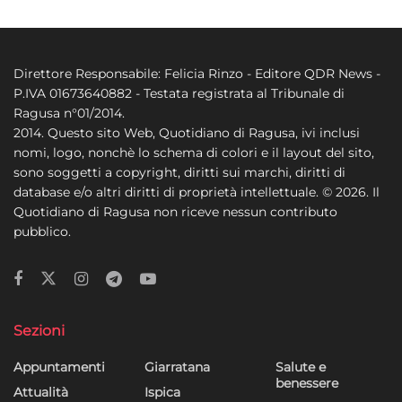
Direttore Responsabile: Felicia Rinzo - Editore QDR News -
P.IVA 01673640882 - Testata registrata al Tribunale di
Ragusa n°01/2014.
2014. Questo sito Web, Quotidiano di Ragusa, ivi inclusi
nomi, logo, nonchè lo schema di colori e il layout del sito,
sono soggetti a copyright, diritti sui marchi, diritti di
database e/o altri diritti di proprietà intellettuale. © 2026. Il
Quotidiano di Ragusa non riceve nessun contributo
pubblico.
Sezioni
Appuntamenti
Giarratana
Salute e
benessere
Attualità
Ispica