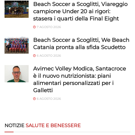
Beach Soccer a Scoglitti, Viareggio
campione Under 20 ai rigori:
stasera i quarti della Final Eight
7 AGOSTO 2026
Beach Soccer a Scoglitti, We Beach
Catania pronta alla sfida Scudetto
6 AGOSTO 2026
Avimec Volley Modica, Santacroce
è il nuovo nutrizionista: piani
alimentari personalizzati per i
Galletti
6 AGOSTO 2026
NOTIZIE
SALUTE E BENESSERE