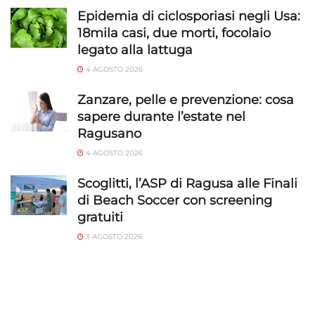
Epidemia di ciclosporiasi negli Usa:
18mila casi, due morti, focolaio
legato alla lattuga
4 AGOSTO 2026
Zanzare, pelle e prevenzione: cosa
sapere durante l’estate nel
Ragusano
4 AGOSTO 2026
Scoglitti, l’ASP di Ragusa alle Finali
di Beach Soccer con screening
gratuiti
3 AGOSTO 2026