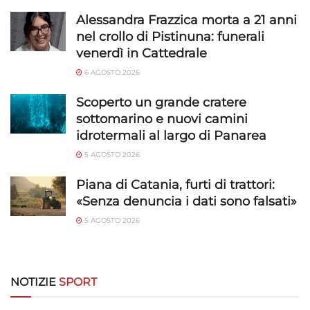
Alessandra Frazzica morta a 21 anni
nel crollo di Pistinuna: funerali
venerdì in Cattedrale
6 AGOSTO 2026
Scoperto un grande cratere
sottomarino e nuovi camini
idrotermali al largo di Panarea
5 AGOSTO 2026
Piana di Catania, furti di trattori:
«Senza denuncia i dati sono falsati»
5 AGOSTO 2026
NOTIZIE
SPORT