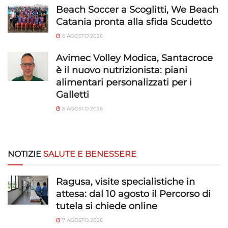
Beach Soccer a Scoglitti, We Beach
Catania pronta alla sfida Scudetto
6 AGOSTO 2026
Avimec Volley Modica, Santacroce
è il nuovo nutrizionista: piani
alimentari personalizzati per i
Galletti
6 AGOSTO 2026
NOTIZIE
SALUTE E BENESSERE
Ragusa, visite specialistiche in
attesa: dal 10 agosto il Percorso di
tutela si chiede online
7 AGOSTO 2026