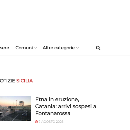
sere
Comuni
Altre categorie
OTIZIE
SICILIA
Etna in eruzione,
Catania: arrivi sospesi a
Fontanarossa
7 AGOSTO 2026