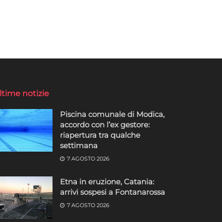
ltime notizie
Piscina comunale di Modica,
accordo con l’ex gestore:
riapertura tra qualche
settimana
7 AGOSTO 2026
Etna in eruzione, Catania:
arrivi sospesi a Fontanarossa
7 AGOSTO 2026