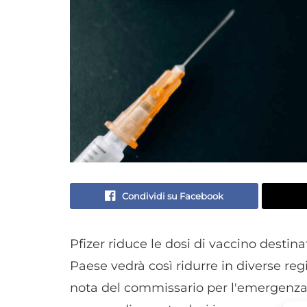
Condividi su Facebook
Pfizer riduce le dosi di vaccino destinat
Paese vedrà così ridurre in diverse reg
nota del commissario per l'emergenza 