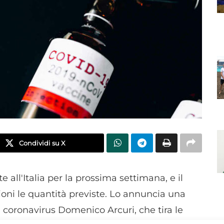
Condividi su X
e all'Italia per la prossima settimana, e il
ioni le quantità previste. Lo annuncia una
coronavirus Domenico Arcuri, che tira le