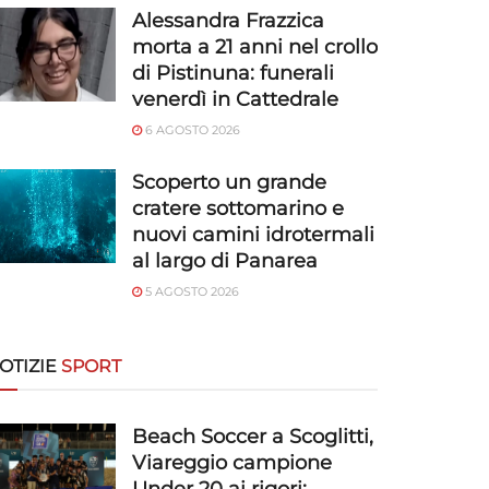
Alessandra Frazzica
morta a 21 anni nel crollo
di Pistinuna: funerali
venerdì in Cattedrale
6 AGOSTO 2026
Scoperto un grande
cratere sottomarino e
nuovi camini idrotermali
al largo di Panarea
5 AGOSTO 2026
OTIZIE
SPORT
Beach Soccer a Scoglitti,
Viareggio campione