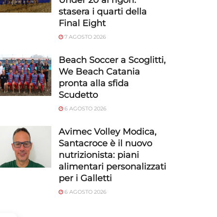
Under 20 ai rigori:
stasera i quarti della
Final Eight
7 AGOSTO 2026
Beach Soccer a Scoglitti,
We Beach Catania
pronta alla sfida
Scudetto
6 AGOSTO 2026
Avimec Volley Modica,
Santacroce è il nuovo
nutrizionista: piani
alimentari personalizzati
per i Galletti
6 AGOSTO 2026