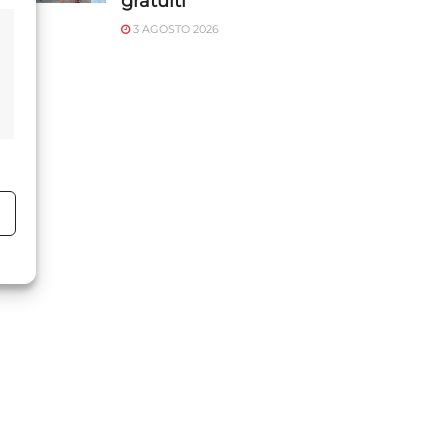
gratuiti
3 AGOSTO 2026
o