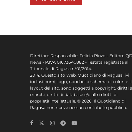
Direttore Responsabile: Felicia Rinzo - Editore Q
News - P.IVA 01673640882 - Testata registrata al
Tribunale di Ragusa n°01/2014.
2014. Questo sito Web, Quotidiano di Ragusa, ivi
inclusi nomi, logo, nonchè lo schema di colori e il
layout del sito, sono soggetti a copyright, diritti s
marchi, diritti di database e/o altri diritti di
proprietà intellettuale. © 2026. Il Quotidiano di
Ragusa non riceve nessun contributo pubblico.