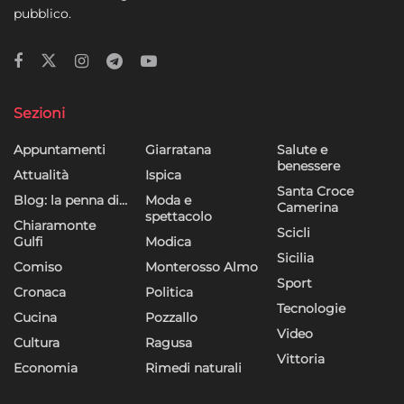
pubblico.
Sezioni
Appuntamenti
Giarratana
Salute e
benessere
Attualità
Ispica
Santa Croce
Blog: la penna di…
Moda e
Camerina
spettacolo
Chiaramonte
Scicli
Gulfi
Modica
Sicilia
Comiso
Monterosso Almo
Sport
Cronaca
Politica
Tecnologie
Cucina
Pozzallo
Video
Cultura
Ragusa
Vittoria
Economia
Rimedi naturali