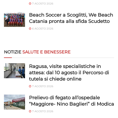
7 AGOSTO 2026
Beach Soccer a Scoglitti, We Beach
Catania pronta alla sfida Scudetto
6 AGOSTO 2026
NOTIZIE
SALUTE E BENESSERE
Ragusa, visite specialistiche in
attesa: dal 10 agosto il Percorso di
tutela si chiede online
7 AGOSTO 2026
Prelievo di fegato all’ospedale
“Maggiore- Nino Baglieri” di Modica
7 AGOSTO 2026