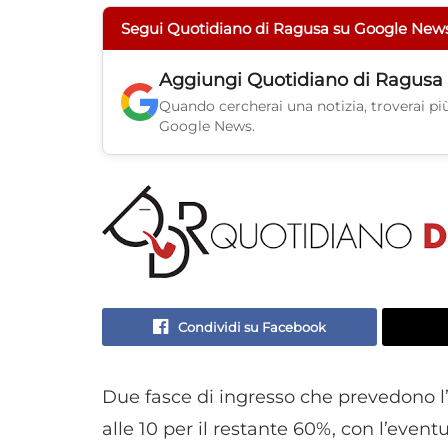
Segui Quotidiano di Ragusa su Google New
Aggiungi
Quotidiano di Ragusa
Quando cercherai una notizia, troverai più 
Google News.
Condividi su Facebook
Due fasce di ingresso che prevedono l’e
alle 10 per il restante 60%, con l’eventu