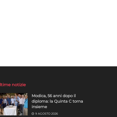
ltime notizie
Modica, 56 anni dopo il
diploma: la Quinta C torna
insieme
9 AGOSTO 2026