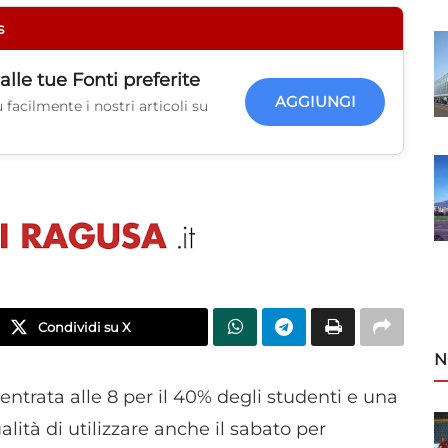
s
alle tue
Fonti preferite
AGGIUNGI
facilmente i nostri articoli su
Condividi su X
N
ntrata alle 8 per il 40% degli studenti e una
alità di utilizzare anche il sabato per