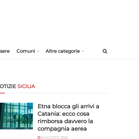
sere
Comuni
Altre categorie
OTIZIE
SICILIA
Etna blocca gli arrivi a
Catania: ecco cosa
rimborsa davvero la
compagnia aerea
8 AGOSTO 2026