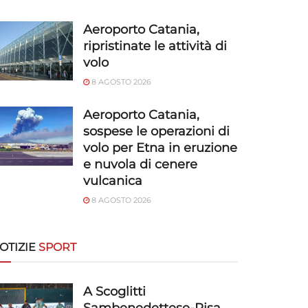
Aeroporto Catania,
ripristinate le attività di
volo
8 AGOSTO 2026
Aeroporto Catania,
sospese le operazioni di
volo per Etna in eruzione
e nuvola di cenere
vulcanica
8 AGOSTO 2026
OTIZIE
SPORT
A Scoglitti