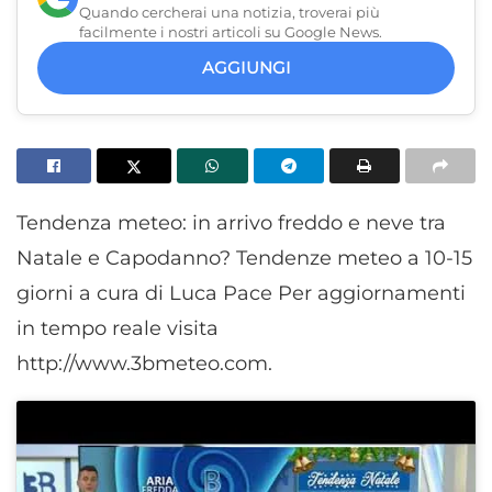
Quando cercherai una notizia, troverai più
facilmente i nostri articoli su Google News.
AGGIUNGI
Tendenza meteo: in arrivo freddo e neve tra
Natale e Capodanno? Tendenze meteo a 10-15
giorni a cura di Luca Pace Per aggiornamenti
in tempo reale visita
http://www.3bmeteo.com.