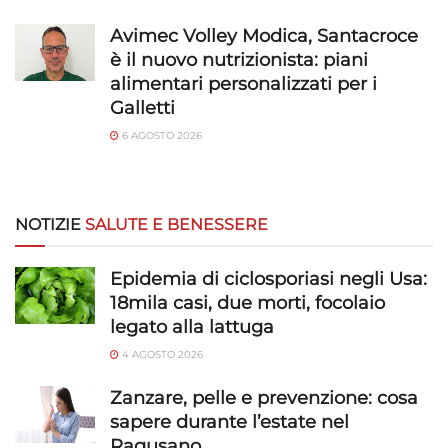
e presentare pubblicità e contenuto,
Sempre attivo
Salvare e comunicare le scelte sulla
Avimec Volley Modica, Santacroce
privacy.
è il nuovo nutrizionista: piani
alimentari personalizzati per i
Galletti
6 AGOSTO 2026
NOTIZIE
SALUTE E BENESSERE
Epidemia di ciclosporiasi negli Usa:
18mila casi, due morti, focolaio
legato alla lattuga
4 AGOSTO 2026
Zanzare, pelle e prevenzione: cosa
sapere durante l’estate nel
Ragusano