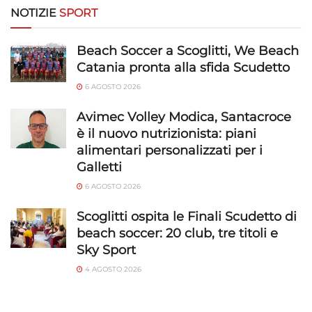
NOTIZIE
SPORT
Beach Soccer a Scoglitti, We Beach
Catania pronta alla sfida Scudetto
6 AGOSTO 2026
Avimec Volley Modica, Santacroce
è il nuovo nutrizionista: piani
alimentari personalizzati per i
Galletti
6 AGOSTO 2026
Scoglitti ospita le Finali Scudetto di
beach soccer: 20 club, tre titoli e
Sky Sport
4 AGOSTO 2026