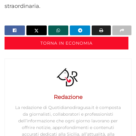
straordinaria.
TORNA IN ECONOMIA
Redazione
La redazione di Quotidianodiragusa.it è composta
da giornalisti, collaboratori e professionisti
dell’informazione che ogni giorno lavorano per
offrire notizie, approfondimenti e contenuti
accurati dedicati alla Sicilia, all’attualità, alla