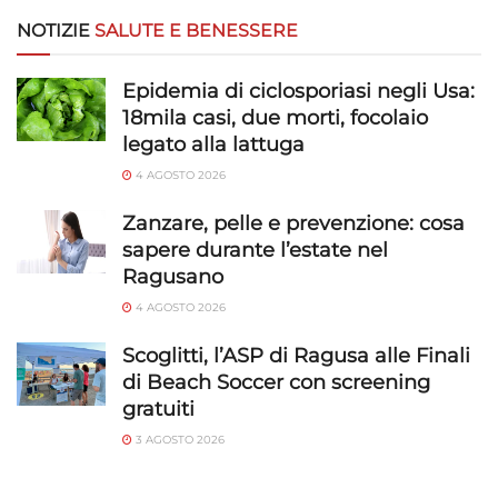
NOTIZIE
SALUTE E BENESSERE
Epidemia di ciclosporiasi negli Usa:
18mila casi, due morti, focolaio
legato alla lattuga
4 AGOSTO 2026
Zanzare, pelle e prevenzione: cosa
sapere durante l’estate nel
Ragusano
4 AGOSTO 2026
Scoglitti, l’ASP di Ragusa alle Finali
di Beach Soccer con screening
gratuiti
3 AGOSTO 2026