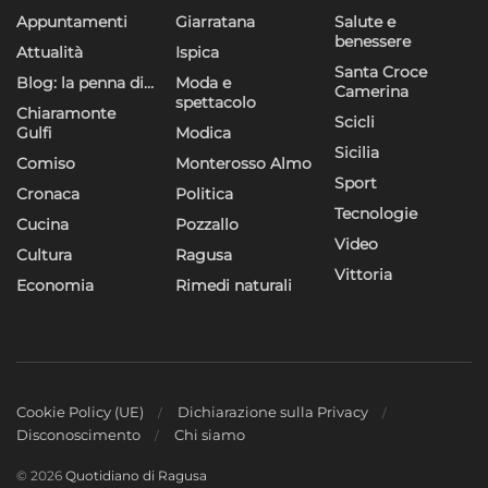
Appuntamenti
Giarratana
Salute e
benessere
Attualità
Ispica
Santa Croce
Blog: la penna di…
Moda e
Camerina
spettacolo
Chiaramonte
Scicli
Gulfi
Modica
Sicilia
Comiso
Monterosso Almo
Sport
Cronaca
Politica
Tecnologie
Cucina
Pozzallo
Video
Cultura
Ragusa
Vittoria
Economia
Rimedi naturali
Cookie Policy (UE)
Dichiarazione sulla Privacy
Disconoscimento
Chi siamo
© 2026
Quotidiano di Ragusa