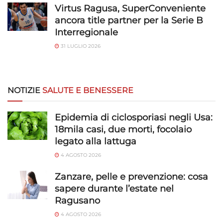
Virtus Ragusa, SuperConveniente
ancora title partner per la Serie B
Interregionale
31 LUGLIO 2026
NOTIZIE
SALUTE E BENESSERE
Epidemia di ciclosporiasi negli Usa:
18mila casi, due morti, focolaio
legato alla lattuga
4 AGOSTO 2026
Zanzare, pelle e prevenzione: cosa
sapere durante l’estate nel
Ragusano
4 AGOSTO 2026