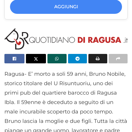
AGGIUNGI
Ragusa- E’ morto a soli 59 anni, Bruno Nobile,
storico titolare del U Risuntuoriu, uno dei
primi pub del quartiere barocco di Ragusa
Ibla. Il 59enne è deceduto a seguito di un
male incurabile scoperto da poco tempo.
Bruno lascia la moglie e due figli. Tutta la città
piange un grande uomo, lavoratore e padre