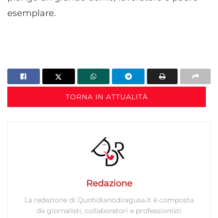
esemplare.
TORNA IN ATTUALITÀ
Redazione
La redazione di Quotidianodiragusa.it è composta
da giornalisti, collaboratori e professionisti