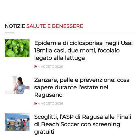
NOTIZIE
SALUTE E BENESSERE
Epidemia di ciclosporiasi negli Usa:
18mila casi, due morti, focolaio
legato alla lattuga
4 AGOSTO 2026
Zanzare, pelle e prevenzione: cosa
sapere durante l’estate nel
Ragusano
4 AGOSTO 2026
Scoglitti, l’ASP di Ragusa alle Finali
di Beach Soccer con screening
gratuiti