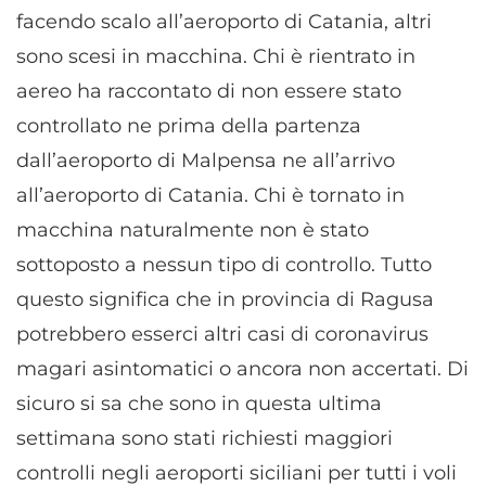
facendo scalo all’aeroporto di Catania, altri
sono scesi in macchina. Chi è rientrato in
aereo ha raccontato di non essere stato
controllato ne prima della partenza
dall’aeroporto di Malpensa ne all’arrivo
all’aeroporto di Catania. Chi è tornato in
macchina naturalmente non è stato
sottoposto a nessun tipo di controllo. Tutto
questo significa che in provincia di Ragusa
potrebbero esserci altri casi di coronavirus
magari asintomatici o ancora non accertati. Di
sicuro si sa che sono in questa ultima
settimana sono stati richiesti maggiori
controlli negli aeroporti siciliani per tutti i voli