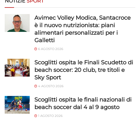
NOTIZIE
SPORT
Avimec Volley Modica, Santacroce
è il nuovo nutrizionista: piani
alimentari personalizzati per i
Galletti
6 AGOSTO 2026
Scoglitti ospita le Finali Scudetto di
beach soccer: 20 club, tre titoli e
Sky Sport
4 AGOSTO 2026
Scoglitti ospita le finali nazionali di
beach soccer dal 4 al 9 agosto
1 AGOSTO 2026