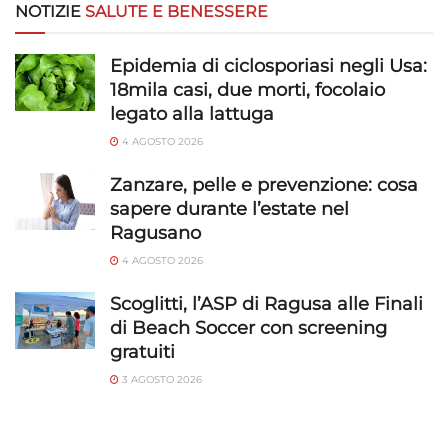
NOTIZIE
SALUTE E BENESSERE
Epidemia di ciclosporiasi negli Usa:
18mila casi, due morti, focolaio
legato alla lattuga
4 AGOSTO 2026
Zanzare, pelle e prevenzione: cosa
sapere durante l’estate nel
Ragusano
4 AGOSTO 2026
Scoglitti, l’ASP di Ragusa alle Finali
di Beach Soccer con screening
gratuiti
3 AGOSTO 2026