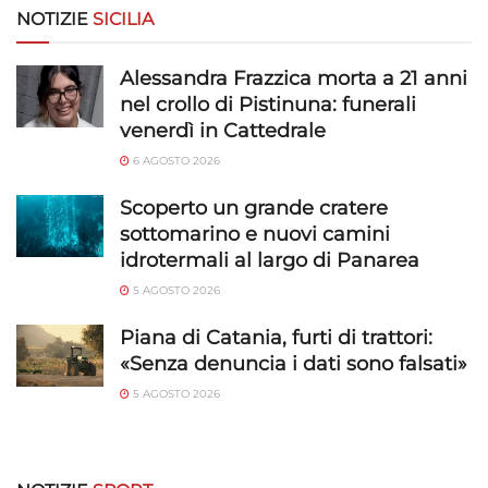
NOTIZIE
SICILIA
Alessandra Frazzica morta a 21 anni
nel crollo di Pistinuna: funerali
venerdì in Cattedrale
6 AGOSTO 2026
Scoperto un grande cratere
sottomarino e nuovi camini
idrotermali al largo di Panarea
5 AGOSTO 2026
Piana di Catania, furti di trattori:
«Senza denuncia i dati sono falsati»
5 AGOSTO 2026