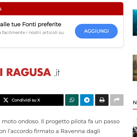
s
alle tue
Fonti preferite
AGGIUNGI
facilmente i nostri articoli su
Condividi su X
N
l moto ondoso. Il progetto pilota fa un passo
con l’accordo firmato a Ravenna dagli