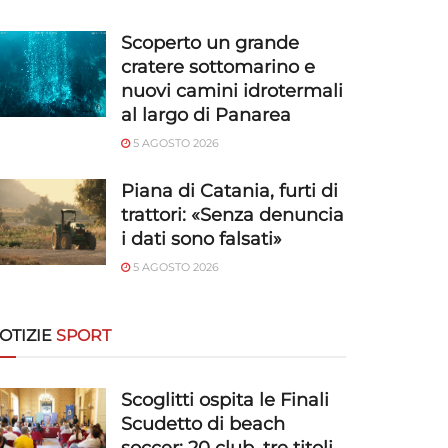
Scoperto un grande
cratere sottomarino e
nuovi camini idrotermali
al largo di Panarea
5 AGOSTO 2026
Piana di Catania, furti di
trattori: «Senza denuncia
i dati sono falsati»
5 AGOSTO 2026
OTIZIE
SPORT
Scoglitti ospita le Finali
Scudetto di beach