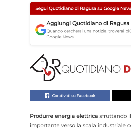
Segui Quotidiano di Ragusa su Google New
Aggiungi
Quotidiano di Ragusa
Quando cercherai una notizia, troverai più 
Google News.
Condividi su Facebook
Produrre energia elettrica
sfruttando i
importante verso la scala industriale 