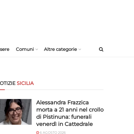
sere
Comuni
Altre categorie
OTIZIE
SICILIA
Alessandra Frazzica
morta a 21 anni nel crollo
di Pistinuna: funerali
venerdì in Cattedrale
6 AGOSTO 2026