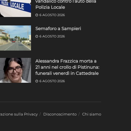
vandalico contro l’auto della
Polizia Locale
6 AGOSTO 2026
Semaforo a Sampieri
6 AGOSTO 2026
Alessandra Frazzica morta a
21 anni nel crollo di Pistinuna:
funerali venerdì in Cattedrale
6 AGOSTO 2026
azione sulla Privacy
Disconoscimento
Chi siamo