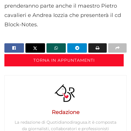
prenderanno parte anche il maestro Pietro
cavalieri e Andrea Iozzia che presenterà il cd
Block-Notes.
TORNA IN APPUNTAMENTI
Redazione
La redazione di Quotidianodiragusa.it è composta
da giornalisti, collaboratori e professionisti