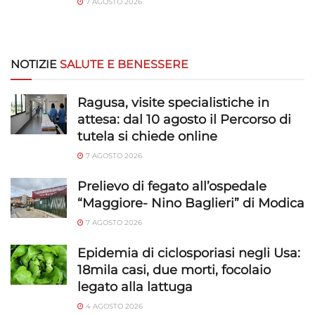
7 AGOSTO 2026
NOTIZIE
SALUTE E BENESSERE
Ragusa, visite specialistiche in
attesa: dal 10 agosto il Percorso di
tutela si chiede online
7 AGOSTO 2026
Prelievo di fegato all’ospedale
“Maggiore- Nino Baglieri” di Modica
7 AGOSTO 2026
Epidemia di ciclosporiasi negli Usa:
18mila casi, due morti, focolaio
legato alla lattuga
4 AGOSTO 2026