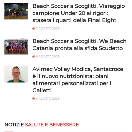
Beach Soccer a Scoglitti, Viareggio
campione Under 20 ai rigori:
stasera i quarti della Final Eight
7 AGOSTO 2026
Beach Soccer a Scoglitti, We Beach
Catania pronta alla sfida Scudetto
6 AGOSTO 2026
Avimec Volley Modica, Santacroce
è il nuovo nutrizionista: piani
alimentari personalizzati per i
Galletti
6 AGOSTO 2026
NOTIZIE
SALUTE E BENESSERE