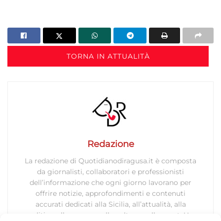
TORNA IN ATTUALITÀ
Redazione
La redazione di Quotidianodiragusa.it è composta
da giornalisti, collaboratori e professionisti
dell’informazione che ogni giorno lavorano per
offrire notizie, approfondimenti e contenuti
accurati dedicati alla Sicilia, all’attualità, alla
politica, alla cronaca, alla cultura e allo sport. Un