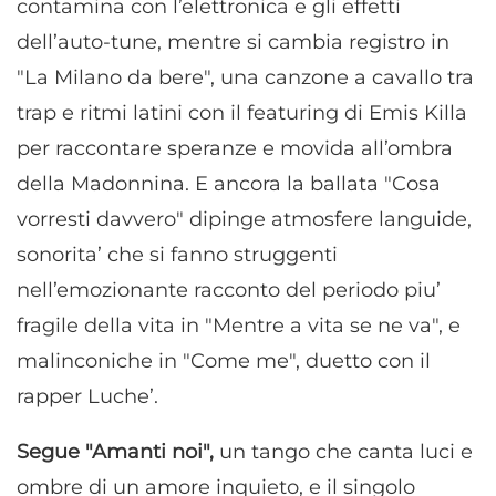
contamina con l’elettronica e gli effetti
dell’auto-tune, mentre si cambia registro in
"La Milano da bere", una canzone a cavallo tra
trap e ritmi latini con il featuring di Emis Killa
per raccontare speranze e movida all’ombra
della Madonnina. E ancora la ballata "Cosa
vorresti davvero" dipinge atmosfere languide,
sonorita’ che si fanno struggenti
nell’emozionante racconto del periodo piu’
fragile della vita in "Mentre a vita se ne va", e
malinconiche in "Come me", duetto con il
rapper Luche’.
Segue "Amanti noi",
un tango che canta luci e
ombre di un amore inquieto, e il singolo