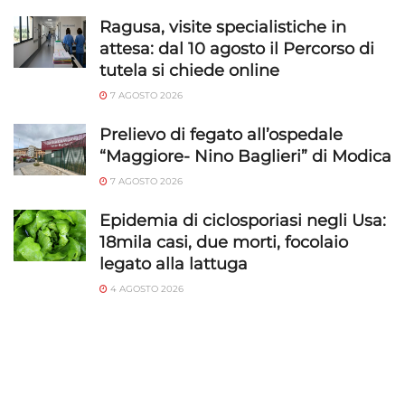
Ragusa, visite specialistiche in
attesa: dal 10 agosto il Percorso di
tutela si chiede online
7 AGOSTO 2026
Prelievo di fegato all’ospedale
“Maggiore- Nino Baglieri” di Modica
7 AGOSTO 2026
Epidemia di ciclosporiasi negli Usa:
18mila casi, due morti, focolaio
legato alla lattuga
4 AGOSTO 2026