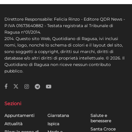
Direttore Responsabile: Felicia Rinzo - Editore QDR News -
P.IVA 01673640882 - Testata registrata al Tribunale di
Ragusa n°01/2014.
2014. Questo sito Web, Quotidiano di Ragusa, ivi inclusi
nomi, logo, nonchè lo schema di colori e il layout del sito,
sono soggetti a copyright, diritti sui marchi, diritti di
database e/o altri diritti di proprietà intellettuale. © 2026. Il
Quotidiano di Ragusa non riceve nessun contributo
pubblico.
Sezioni
Appuntamenti
Giarratana
Salute e
benessere
Attualità
Ispica
Santa Croce
Blog: la penna di…
Moda e