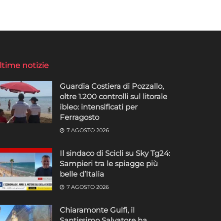
ltime notizie
Guardia Costiera di Pozzallo,
oltre 1.200 controlli sul litorale
ibleo: intensificati per
Ferragosto
7 AGOSTO 2026
Il sindaco di Scicli su Sky Tg24:
Sampieri tra le spiagge più
belle d’Italia
7 AGOSTO 2026
Chiaramonte Gulfi, il
Santissimo Salvatore ha