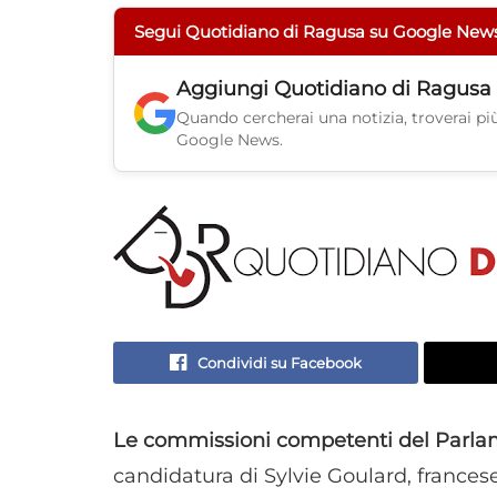
Segui Quotidiano di Ragusa su Google New
Aggiungi
Quotidiano di Ragusa
Quando cercherai una notizia, troverai più 
Google News.
Condividi su Facebook
Le commissioni competenti del Parl
candidatura di Sylvie Goulard, francese