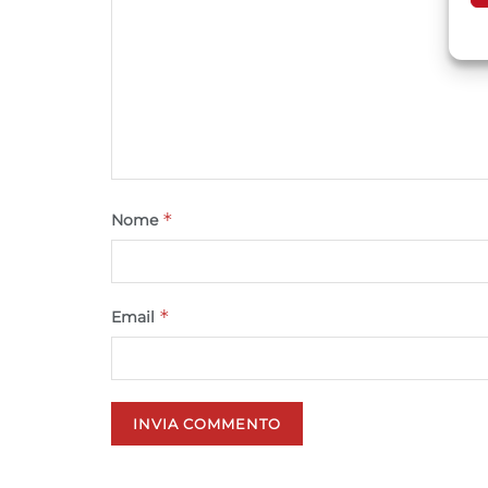
A
C
*
Nome
*
Email