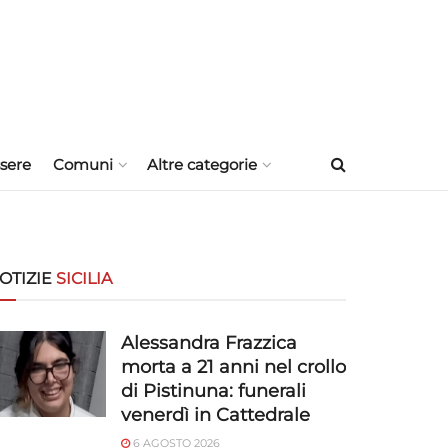
sere
Comuni
Altre categorie
OTIZIE
SICILIA
Alessandra Frazzica
morta a 21 anni nel crollo
di Pistinuna: funerali
venerdì in Cattedrale
6 AGOSTO 2026