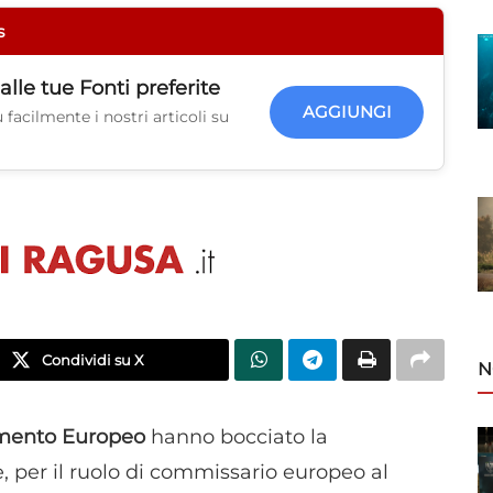
s
alle tue
Fonti preferite
AGGIUNGI
facilmente i nostri articoli su
Condividi su X
N
amento Europeo
hanno bocciato la
, per il ruolo di commissario europeo al