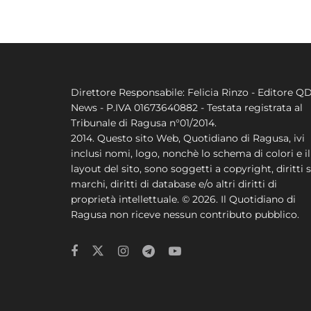
Direttore Responsabile: Felicia Rinzo - Editore Q
News - P.IVA 01673640882 - Testata registrata al
Tribunale di Ragusa n°01/2014.
2014. Questo sito Web, Quotidiano di Ragusa, ivi
inclusi nomi, logo, nonchè lo schema di colori e il
layout del sito, sono soggetti a copyright, diritti s
marchi, diritti di database e/o altri diritti di
proprietà intellettuale. © 2026. Il Quotidiano di
Ragusa non riceve nessun contributo pubblico.