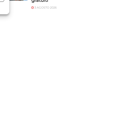
gratuiti
3 AGOSTO 2026
o