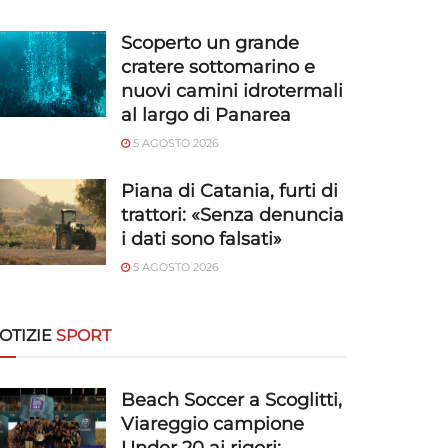
Scoperto un grande
cratere sottomarino e
nuovi camini idrotermali
al largo di Panarea
5 AGOSTO 2026
Piana di Catania, furti di
trattori: «Senza denuncia
i dati sono falsati»
5 AGOSTO 2026
OTIZIE
SPORT
Beach Soccer a Scoglitti,
Viareggio campione