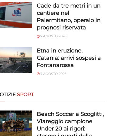
Cade da tre metri in un
cantiere nel
Palermitano, operaio in
prognosi riservata
7 AGOSTO 2026
Etna in eruzione,
Catania: arrivi sospesi a
Fontanarossa
7 AGOSTO 2026
OTIZIE
SPORT
Beach Soccer a Scoglitti,
Viareggio campione
Under 20 ai rigori: