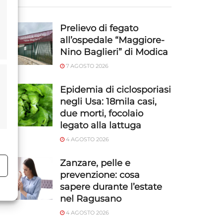
Prelievo di fegato
all’ospedale “Maggiore-
Nino Baglieri” di Modica
7 AGOSTO 2026
Epidemia di ciclosporiasi
negli Usa: 18mila casi,
due morti, focolaio
legato alla lattuga
4 AGOSTO 2026
Zanzare, pelle e
o
prevenzione: cosa
sapere durante l’estate
nel Ragusano
4 AGOSTO 2026