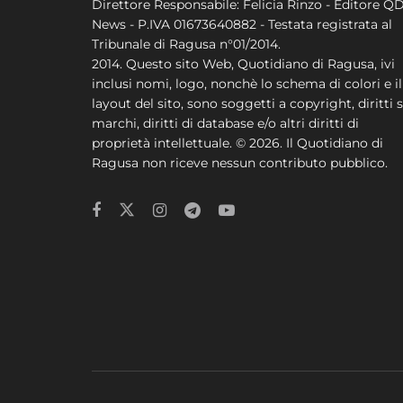
Direttore Responsabile: Felicia Rinzo - Editore Q
News - P.IVA 01673640882 - Testata registrata al
Tribunale di Ragusa n°01/2014.
2014. Questo sito Web, Quotidiano di Ragusa, ivi
inclusi nomi, logo, nonchè lo schema di colori e il
layout del sito, sono soggetti a copyright, diritti s
marchi, diritti di database e/o altri diritti di
proprietà intellettuale. © 2026. Il Quotidiano di
Ragusa non riceve nessun contributo pubblico.