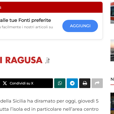
s
alle tue
Fonti preferite
AGGIUNGI
facilmente i nostri articoli su
N
Condividi su X
della Sicilia ha diramato per oggi, giovedì 5
tta l’isola ed in particolare nell’area centro