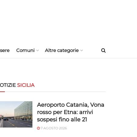
sere
Comuni
Altre categorie
OTIZIE
SICILIA
Aeroporto Catania, Vona
rosso per Etna: arrivi
sospesi fino alle 21
7 AGOSTO 2026