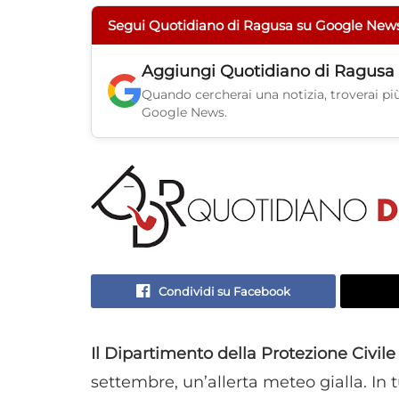
Segui Quotidiano di Ragusa su Google New
Aggiungi
Quotidiano di Ragusa
Quando cercherai una notizia, troverai più 
Google News.
Condividi su Facebook
Il Dipartimento della Protezione Civile
settembre, un’allerta meteo gialla. In tu